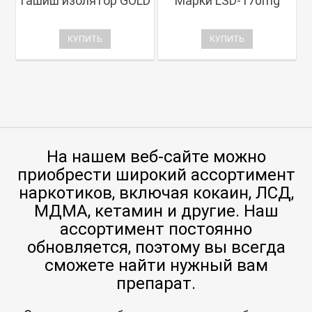
Гашиш изолятор GOLD
Марки LSD-170mg
КУПИТЬ
КУПИТЬ
На нашем веб-сайте можно
приобрести широкий ассортимент
наркотиков, включая кокаин, ЛСД,
МДМА, кетамин и другие. Наш
ассортимент постоянно
обновляется, поэтому вы всегда
сможете найти нужный вам
препарат.