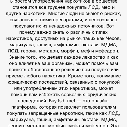
С ростом употребления наркотиков в обществе
становится все труднее покупать ЛСД, меф и
другие наркотики. Многие люди не знают о рисках,
связанных с этими препаратами, и неосознанно
покупают их из ненадежных источников. Вот
почему важно знать о различных типах
наркотиков, доступных на рынке, таких как Чехов,
марихуана, гашиш, амфетамин, экстази, МДМА,
ЛСД, героин, метадон, морфин, меф и мефедрон.
Знание того, что делает каждое лекарство и как
оно влияет на ваш организм, может помочь вам
принять обоснованное решение при покупке или
приеме любого наркотика. Кроме того, понимание
юридических последствий, связанных с покупкой
или употреблением этих наркотиков, может
помочь вам избежать серьезных юридических
последствий. Buy lsd, mef — это онлайн-
платформа, которая позволяет пользователям
покупать запрещенные наркотики, такие как ЛСД,
марихуана, гашиш, амфетамин, экстази, МДМА,
героин, метадон, морфин, мефа и мефедрон. Эта