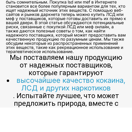
быть сомнительным. Покупка lsd или mef в Интернете
становится все более популярным вариантом для тех, кто
ищет надежный источник этих веществ. С помощью веб-
сайтов и рынков даркнета теперь можно купить ЛСД или
меф у поставщиков, которые готовы доставить их прямо к
вашей двери. В этой статье обсуждаются потенциальные
риски, связанные с покупкой ЛСД или меф онлайн, а
также даются полезные советы о том, как найти
надежного поставщика, который может предоставить вам
качественную продукцию по разумным ценам. Мы также
обсудим некоторые из распространенных применений
этих веществ, такие как рекреационное использование и
терапевтическое использование.
Мы поставляем нашу продукцию
от надежных поставщиков,
которые гарантируют
высочайшее качество кокаина,
ЛСД и других наркотиков
. Испытайте лучшее, что может
предложить природа, вместе с
РЕННЕСАНС!
Люди все чаще обращаются к нелегальному рынку
наркотиков, чтобы купить такие наркотики, как