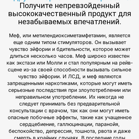
Получите непревзойденный
высококачественный продукт для
незабываемых впечатлений.
Меф, или метилендиоксиметамфетамин, является
еще одним типом стимуляторов. Он вызывает
чувство эйфории и бдительности, которое может
длиться несколько часов. Меф широко известен
как экстази или Молли и стал популярным на рейв-
сцене из-за своей способности вызывать сильное
чувство эйфории. И ЛСД, и меф являются
запрещенными наркотиками, которые могут иметь
серьезные последствия при злоупотреблении или
неправильном употреблении. Их никогда не
следует принимать без предварительной
консультации с врачом, так как они могут иметь
опасные побочные эффекты, такие как учащенное
сердцебиение, галлюцинации, паранойя,
беспокойство, депрессия, тошнота, рвота и даже
смерть в крайних случаях. В последние годы