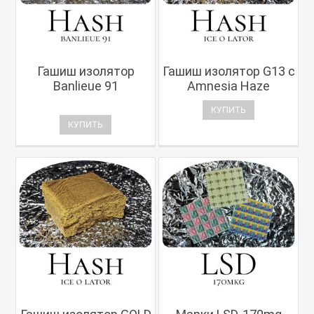
Гашиш изолятор
Гашиш изолятор G13 с
Banlieue 91
Amnesia Haze
КУПИТЬ
КУПИТЬ