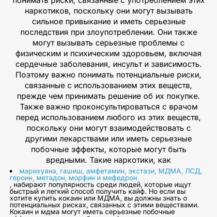
наркотиков, поскольку они могут вызывать
сильное привыкание и иметь серьезные
последствия при злоупотреблении. Они также
могут вызывать серьезные проблемы с
физическим и психическим здоровьем, включая
сердечные заболевания, инсульт и зависимость.
Поэтому важно понимать потенциальные риски,
связанные с использованием этих веществ,
прежде чем принимать решение об их покупке.
Также важно проконсультироваться с врачом
перед использованием любого из этих веществ,
поскольку они могут взаимодействовать с
другими лекарствами или иметь серьезные
побочные эффекты, которые могут быть
вредными. Такие наркотики, как
марихуана, гашиш, амфетамин, экстази, МДМА, ЛСД,
героин, метадон, морфин и мефедрон
, набирают популярность среди людей, которые ищут
быстрый и легкий способ получить кайф. Но если вы
хотите купить кокаин или МДМА, вы должны знать о
потенциальных рисках, связанных с этими веществами.
Кокаин и мдма могут иметь серьезные побочные