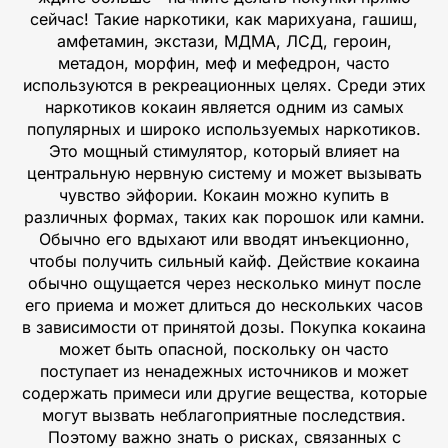
сейчас! Такие наркотики, как марихуана, гашиш,
амфетамин, экстази, МДМА, ЛСД, героин,
метадон, морфин, меф и мефедрон, часто
используются в рекреационных целях. Среди этих
наркотиков кокаин является одним из самых
популярных и широко используемых наркотиков.
Это мощный стимулятор, который влияет на
центральную нервную систему и может вызывать
чувство эйфории. Кокаин можно купить в
различных формах, таких как порошок или камни.
Обычно его вдыхают или вводят инъекционно,
чтобы получить сильный кайф. Действие кокаина
обычно ощущается через несколько минут после
его приема и может длиться до нескольких часов
в зависимости от принятой дозы. Покупка кокаина
может быть опасной, поскольку он часто
поступает из ненадежных источников и может
содержать примеси или другие вещества, которые
могут вызвать неблагоприятные последствия.
Поэтому важно знать о рисках, связанных с