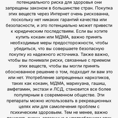
потенциального риска для здоровья они
запрещены законом в большинстве стран. Покупка
этих веществ через Интернет очень рискованна,
поскольку нет никаких гарантий качества или
безопасности, и это потенциально может привести
к юридическим последствиям. Если вы хотите
купить кокаин или МДМА, важно принять
необходимые меры предосторожности, чтобы
убедиться, что вы совершаете безопасную
покупку из надежного источника. Также важно,
чтобы вы понимали риски, связанные с приемом
этих веществ, чтобы вы могли принять
обоснованное решение о том, подходит ли вам это
или нет. Употребление запрещенных наркотиков,
таких как кокаин, МДМА, марихуана, гашиш,
амфетамин, экстази и ЛСД, становится все более
популярным в современном обществе. Эти
препараты можно использовать в рекреационных
целях или для самолечения проблем с
психическим здоровьем. Тем не менее, важно
понимать риски, связанные с употреблением этих