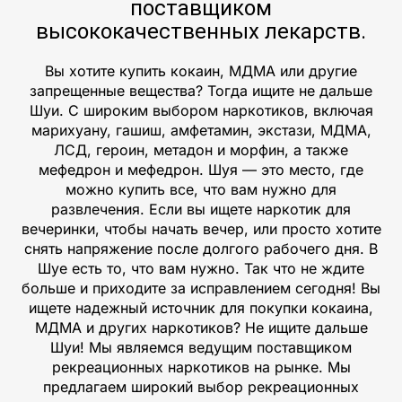
поставщиком
высококачественных лекарств.
Вы хотите купить кокаин, МДМА или другие
запрещенные вещества? Тогда ищите не дальше
Шуи. С широким выбором наркотиков, включая
марихуану, гашиш, амфетамин, экстази, МДМА,
ЛСД, героин, метадон и морфин, а также
мефедрон и мефедрон. Шуя — это место, где
можно купить все, что вам нужно для
развлечения. Если вы ищете наркотик для
вечеринки, чтобы начать вечер, или просто хотите
снять напряжение после долгого рабочего дня. В
Шуе есть то, что вам нужно. Так что не ждите
больше и приходите за исправлением сегодня! Вы
ищете надежный источник для покупки кокаина,
МДМА и других наркотиков? Не ищите дальше
Шуи! Мы являемся ведущим поставщиком
рекреационных наркотиков на рынке. Мы
предлагаем широкий выбор рекреационных