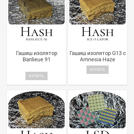
Гашиш изолятор
Гашиш изолятор G13 с
Banlieue 91
Amnesia Haze
КУПИТЬ
КУПИТЬ