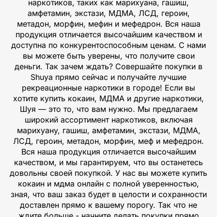
наркотиков, таких как марихуана, гашиш,
амфетамин, экстази, МДМА, ЛСД, героин,
метадон, морфин, мефин и мефедрон. Вся наша
продукция отличается высочайшим качеством и
доступна по конкурентоспособным ценам. С нами
вы можете быть уверены, что получите свои
деньги. Так зачем ждать? Совершайте покупки в
Shuya прямо сейчас и получайте лучшие
рекреационные наркотики в городе! Если вы
хотите купить кокаин, МДМА и другие наркотики,
Шуя — это то, что вам нужно. Мы предлагаем
широкий ассортимент наркотиков, включая
марихуану, гашиш, амфетамин, экстази, МДМА,
ЛСД, героин, метадон, морфин, меф и мефедрон.
Вся наша продукция отличается высочайшим
качеством, и мы гарантируем, что вы останетесь
довольны своей покупкой. У нас вы можете купить
кокаин и мдма онлайн с полной уверенностью,
зная, что ваш заказ будет в целости и сохранности
доставлен прямо к вашему порогу. Так что не
ждите больше - начните делать покупки прямо