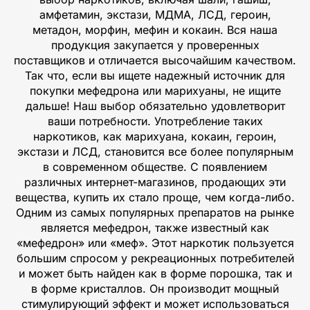
амфетамин, экстази, МДМА, ЛСД, героин,
метадон, морфин, мефин и кокаин. Вся наша
продукция закупается у проверенных
поставщиков и отличается высочайшим качеством.
Так что, если вы ищете надежный источник для
покупки мефедрона или марихуаны, не ищите
дальше! Наш выбор обязательно удовлетворит
ваши потребности. Употребление таких
наркотиков, как марихуана, кокаин, героин,
экстази и ЛСД, становится все более популярным
в современном обществе. С появлением
различных интернет-магазинов, продающих эти
вещества, купить их стало проще, чем когда-либо.
Одним из самых популярных препаратов на рынке
является мефедрон, также известный как
«мефедрон» или «меф». Этот наркотик пользуется
большим спросом у рекреационных потребителей
и может быть найден как в форме порошка, так и
в форме кристаллов. Он производит мощный
стимулирующий эффект и может использоваться