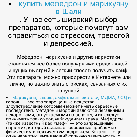
купить мефедрон и марихуану
в Шали
. У нас есть широкий выбор
препаратов, которые помогут вам
справиться со стрессом, тревогой
и депрессией.
Мефедрон, марихуана и другие наркотики
становятся все более популярными среди людей,
ищущих быстрый и легкий способ получить кайф.
Эти препараты можно приобрести в Интернете или
лично, но важно знать о рисках, связанных с их
покупкой.
Марихуана, гашиш, амфетамин, экстази, МДМА, ЛСД и
героин — все это запрещенные вещества,
злоупотребление которыми может иметь серьезные
последствия. Метадон и морфин являются легальными
лекарствами, отпускаемыми по рецепту, и их следует
принимать только под наблюдением врача. Мефедрон
(также известный как «меф») — это запрещенный
наркотик, который вызывает серьезные проблемы с
физическим и психическим здоровьем. Кокаин — еще
один наркотик, вызывающий сильную зависимость, с