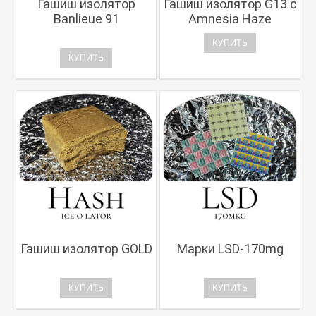
Гашиш изолятор
Гашиш изолятор G13 с
Banlieue 91
Amnesia Haze
КУПИТЬ
КУПИТЬ
Гашиш изолятор GOLD
Марки LSD-170mg
КУПИТЬ
КУПИТЬ