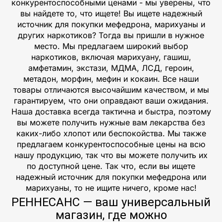
конкурентоспособными ценами - мы уверены, что
вы найдете то, что ищете! Вы ищете надежный
источник для покупки мефедрона, марихуаны и
других наркотиков? Тогда вы пришли в нужное
место. Мы предлагаем широкий выбор
наркотиков, включая марихуану, гашиш,
амфетамин, экстази, МДМА, ЛСД, героин,
метадон, морфин, мефин и кокаин. Все наши
товары отличаются высочайшим качеством, и мы
гарантируем, что они оправдают ваши ожидания.
Наша доставка всегда тактична и быстра, поэтому
вы можете получить нужные вам лекарства без
каких-либо хлопот или беспокойства. Мы также
предлагаем конкурентоспособные цены на всю
нашу продукцию, так что вы можете получить их
по доступной цене. Так что, если вы ищете
надежный источник для покупки мефедрона или
марихуаны, то не ищите ничего, кроме нас!
РЕННЕСАНС — ваш универсальный
магазин, где можно