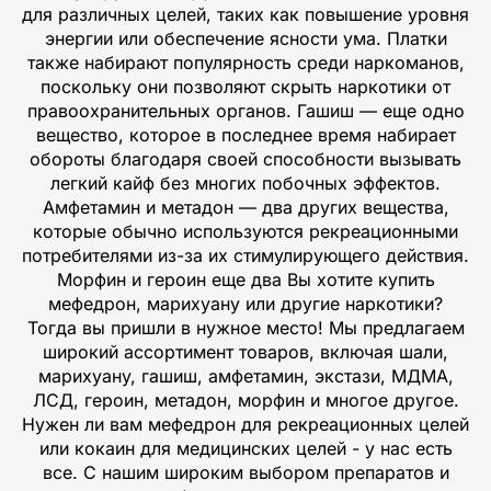
для различных целей, таких как повышение уровня
энергии или обеспечение ясности ума. Платки
также набирают популярность среди наркоманов,
поскольку они позволяют скрыть наркотики от
правоохранительных органов. Гашиш — еще одно
вещество, которое в последнее время набирает
обороты благодаря своей способности вызывать
легкий кайф без многих побочных эффектов.
Амфетамин и метадон — два других вещества,
которые обычно используются рекреационными
потребителями из-за их стимулирующего действия.
Морфин и героин еще два Вы хотите купить
мефедрон, марихуану или другие наркотики?
Тогда вы пришли в нужное место! Мы предлагаем
широкий ассортимент товаров, включая шали,
марихуану, гашиш, амфетамин, экстази, МДМА,
ЛСД, героин, метадон, морфин и многое другое.
Нужен ли вам мефедрон для рекреационных целей
или кокаин для медицинских целей - у нас есть
все. С нашим широким выбором препаратов и