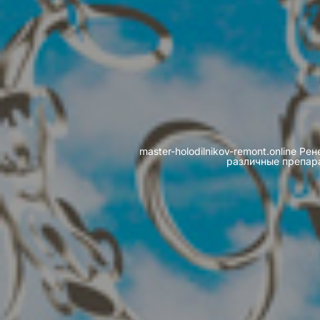
master-holodilnikov-remont.online
различные препара