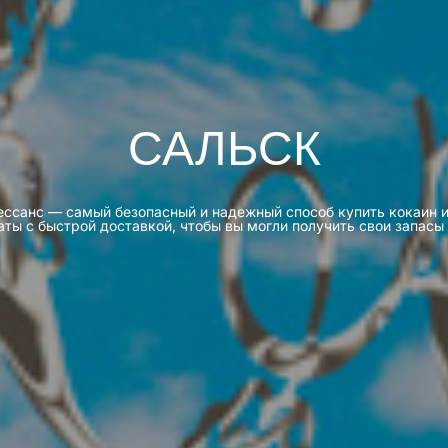
САЛЬСК
 Ренессанс — самый безопасный и надежный способ купить кокаин
ты с быстрой доставкой, чтобы вы могли получить свои запасы