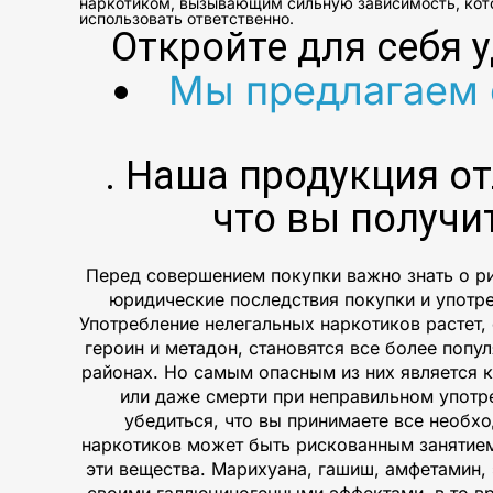
наркотиком, вызывающим сильную зависимость, кото
использовать ответственно.
Откройте для себя 
Мы предлагаем 
. Наша продукция о
что вы получи
Перед совершением покупки важно знать о ри
юридические последствия покупки и употр
Употребление нелегальных наркотиков растет,
героин и метадон, становятся все более попу
районах. Но самым опасным из них является 
или даже смерти при неправильном употреб
убедиться, что вы принимаете все необх
наркотиков может быть рискованным занятие
эти вещества. Марихуана, гашиш, амфетамин,