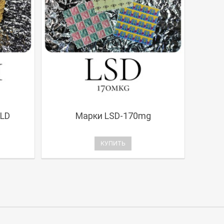
LD
Марки LSD-170mg
КУПИТЬ