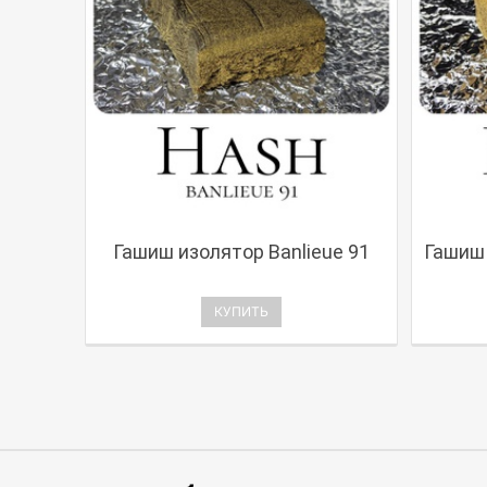
Гашиш изолятор Banlieue 91
Гашиш 
КУПИТЬ