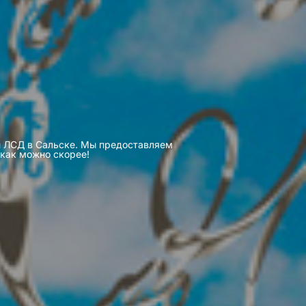
 и ЛСД в Сальске. Мы предоставляем
 как можно скорее!