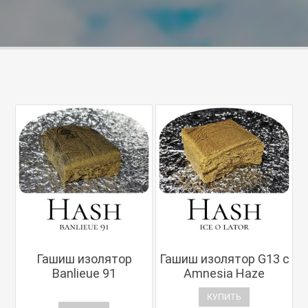
Гашиш изолятор
Гашиш изолятор G13 с
Banlieue 91
Amnesia Haze
КУПИТЬ