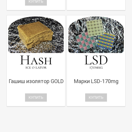
КУПИТЬ
Гашиш изолятор GOLD
Марки LSD-170mg
КУПИТЬ
КУПИТЬ