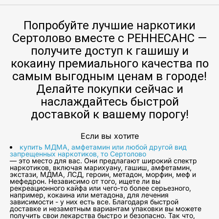
Попробуйте лучшие наркотики
Сертолово вместе с РЕННЕСАНС —
получите доступ к гашишу и
кокаину премиального качества по
самым выгодным ценам в городе!
Делайте покупки сейчас и
наслаждайтесь быстрой
доставкой к вашему порогу!
Если вы хотите
купить МДМА, амфетамин или любой другой вид
запрещенных наркотиков, то Сертолово
— это место для вас. Они предлагают широкий спектр
наркотиков, включая марихуану, гашиш, амфетамин,
экстази, МДМА, ЛСД, героин, метадон, морфин, меф и
мефедрон. Независимо от того, ищете ли вы
рекреационного кайфа или чего-то более серьезного,
например, кокаина или метадона, для лечения
зависимости - у них есть все. Благодаря быстрой
доставке и незаметным вариантам упаковки вы можете
получить свои лекарства быстро и безопасно. Так что,