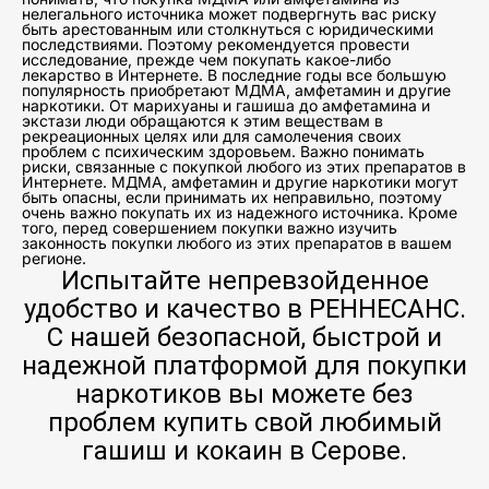
нелегального источника может подвергнуть вас риску
быть арестованным или столкнуться с юридическими
последствиями. Поэтому рекомендуется провести
исследование, прежде чем покупать какое-либо
лекарство в Интернете. В последние годы все большую
популярность приобретают МДМА, амфетамин и другие
наркотики. От марихуаны и гашиша до амфетамина и
экстази люди обращаются к этим веществам в
рекреационных целях или для самолечения своих
проблем с психическим здоровьем. Важно понимать
риски, связанные с покупкой любого из этих препаратов в
Интернете. МДМА, амфетамин и другие наркотики могут
быть опасны, если принимать их неправильно, поэтому
очень важно покупать их из надежного источника. Кроме
того, перед совершением покупки важно изучить
законность покупки любого из этих препаратов в вашем
регионе.
Испытайте непревзойденное
удобство и качество в РЕННЕСАНС.
С нашей безопасной, быстрой и
надежной платформой для покупки
наркотиков вы можете без
проблем купить свой любимый
гашиш и кокаин в Серове.