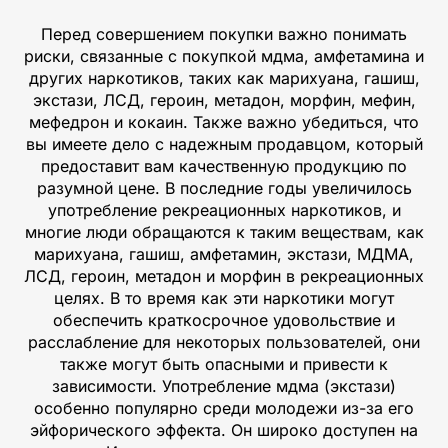
Перед совершением покупки важно понимать
риски, связанные с покупкой мдма, амфетамина и
других наркотиков, таких как марихуана, гашиш,
экстази, ЛСД, героин, метадон, морфин, мефин,
мефедрон и кокаин. Также важно убедиться, что
вы имеете дело с надежным продавцом, который
предоставит вам качественную продукцию по
разумной цене. В последние годы увеличилось
употребление рекреационных наркотиков, и
многие люди обращаются к таким веществам, как
марихуана, гашиш, амфетамин, экстази, МДМА,
ЛСД, героин, метадон и морфин в рекреационных
целях. В то время как эти наркотики могут
обеспечить краткосрочное удовольствие и
расслабление для некоторых пользователей, они
также могут быть опасными и привести к
зависимости. Употребление мдма (экстази)
особенно популярно среди молодежи из-за его
эйфорического эффекта. Он широко доступен на