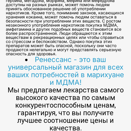
героина, метадона, морфина, мефина или мефедрона
доступны на разных рынках, может помочь людям
принять обоснованное решение об употреблении
наркотиков. Кроме того, понимание законов, касающихся
хранения кокаина, может помочь людям оставаться в
безопасности при употреблении этих веществ. С ростом
незаконного употребления наркотиков покупка МДМА,
амфетамина и других подобных веществ становится все
более распространенной. Люди обращаются к этим
веществам в рекреационных целях или чтобы справиться
со стрессом и беспокойством. Однако покупка этих
препаратов может быть опасной, поскольку они часто
продаются нелегально и могут представлять серьезную
опасность для здоровья.
Ренессанс - это ваш
универсальный магазин для всех
ваших потребностей в марихуане
и МДМА!
Мы предлагаем лекарства самого
высокого качества по самым
конкурентоспособным ценам,
гарантируя, что вы получите
лучшее соотношение цены и
качества.