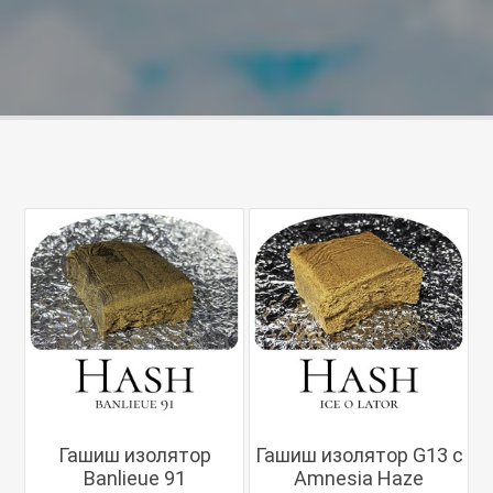
Гашиш изолятор
Гашиш изолятор G13 с
Banlieue 91
Amnesia Haze