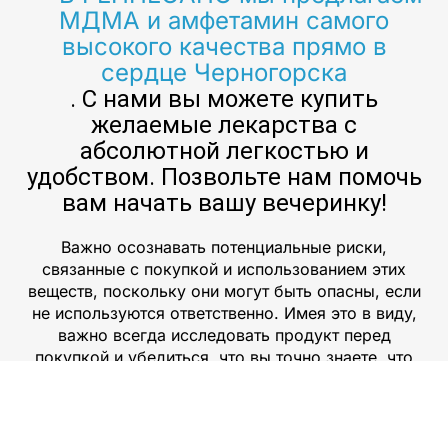
МДМА и амфетамин самого
высокого качества прямо в
сердце Черногорска
. С нами вы можете купить
желаемые лекарства с
абсолютной легкостью и
удобством. Позвольте нам помочь
вам начать вашу вечеринку!
Важно осознавать потенциальные риски,
связанные с покупкой и использованием этих
веществ, поскольку они могут быть опасны, если
не используются ответственно. Имея это в виду,
важно всегда исследовать продукт перед
покупкой и убедиться, что вы точно знаете, что
получаете, прежде чем принимать какие-либо
решения. Употребление мдма, амфетамина и
других наркотиков становится все более
популярным в нашем обществе. Эти препараты