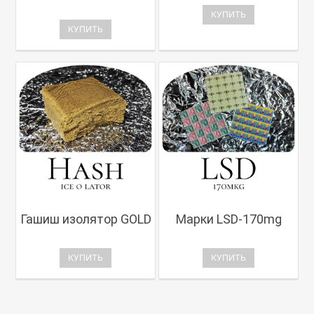
КУПИТЬ
КУПИТЬ
Гашиш изолятор GOLD
Марки LSD-170mg
КУПИТЬ
КУПИТЬ