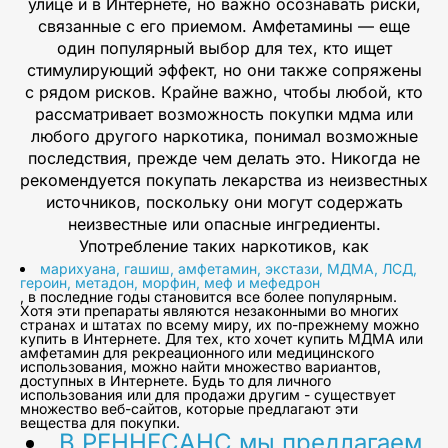
улице и в Интернете, но важно осознавать риски,
связанные с его приемом. Амфетамины — еще
один популярный выбор для тех, кто ищет
стимулирующий эффект, но они также сопряжены
с рядом рисков. Крайне важно, чтобы любой, кто
рассматривает возможность покупки мдма или
любого другого наркотика, понимал возможные
последствия, прежде чем делать это. Никогда не
рекомендуется покупать лекарства из неизвестных
источников, поскольку они могут содержать
неизвестные или опасные ингредиенты.
Употребление таких наркотиков, как
марихуана, гашиш, амфетамин, экстази, МДМА, ЛСД,
героин, метадон, морфин, меф и мефедрон
, в последние годы становится все более популярным.
Хотя эти препараты являются незаконными во многих
странах и штатах по всему миру, их по-прежнему можно
купить в Интернете. Для тех, кто хочет купить МДМА или
амфетамин для рекреационного или медицинского
использования, можно найти множество вариантов,
доступных в Интернете. Будь то для личного
использования или для продажи другим - существует
множество веб-сайтов, которые предлагают эти
вещества для покупки.
В РЕННЕСАНС мы предлагаем