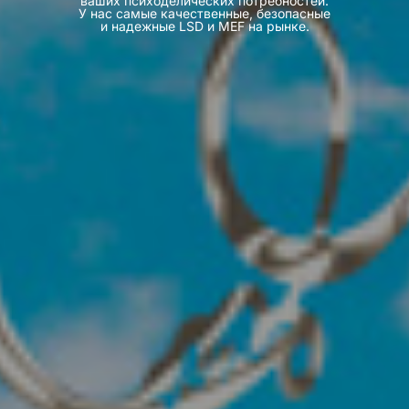
ваших психоделических потребностей.
У нас самые качественные, безопасные
и надежные LSD и MEF на рынке.