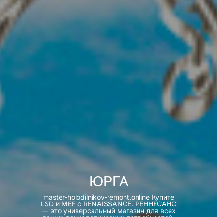
ЮРГА
master-holodilnikov-remont.online Купите
LSD и MEF с RENAISSANCE. РЕННЕСАНС
— это универсальный магазин для всех