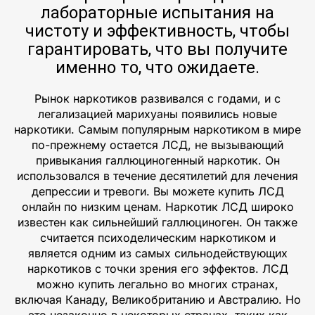
лабораторные испытания на
чистоту и эффективность, чтобы
гарантировать, что вы получите
именно то, что ожидаете.
Рынок наркотиков развивался с годами, и с
легализацией марихуаны появились новые
наркотики. Самым популярным наркотиком в мире
по-прежнему остается ЛСД, не вызывающий
привыкания галлюциногенный наркотик. Он
использовался в течение десятилетий для лечения
депрессии и тревоги. Вы можете купить ЛСД
онлайн по низким ценам. Наркотик ЛСД широко
известен как сильнейший галлюциноген. Он также
считается психоделическим наркотиком и
является одним из самых сильнодействующих
наркотиков с точки зрения его эффектов. ЛСД
можно купить легально во многих странах,
включая Канаду, Великобританию и Австралию. Но
это незаконно в некоторых странах, таких как