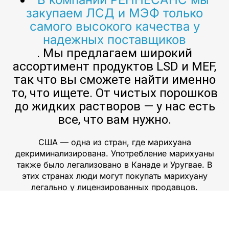
закупаем ЛСД и МЭФ только
самого высокого качества у
надежных поставщиков
. Мы предлагаем широкий
ассортимент продуктов LSD и MEF,
так что вы сможете найти именно
то, что ищете. От чистых порошков
до жидких растворов — у нас есть
все, что вам нужно.
США — одна из стран, где марихуана
декриминализирована. Употребление марихуаны
также было легализовано в Канаде и Уругвае. В
этих странах люди могут покупать марихуану
легально у лицензированных продавцов.
Большинство этих наркотиков производится в
нелегальных лабораториях или ввозится
контрабандой в другие страны для продажи на