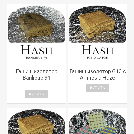
Гашиш изолятор
Гашиш изолятор G13 с
Banlieue 91
Amnesia Haze
КУПИТЬ
КУПИТЬ