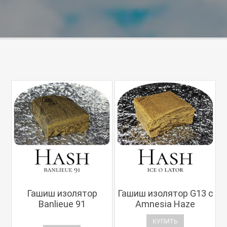
Гашиш изолятор
Гашиш изолятор G13 с
Banlieue 91
Amnesia Haze
КУПИТЬ