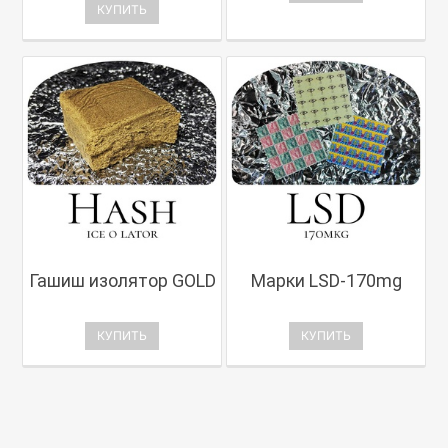
КУПИТЬ
Гашиш изолятор GOLD
Марки LSD-170mg
КУПИТЬ
КУПИТЬ