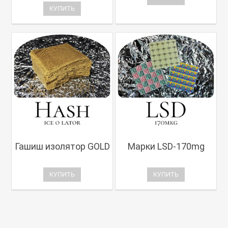
КУПИТЬ
Гашиш изолятор GOLD
Марки LSD-170mg
КУПИТЬ
КУПИТЬ