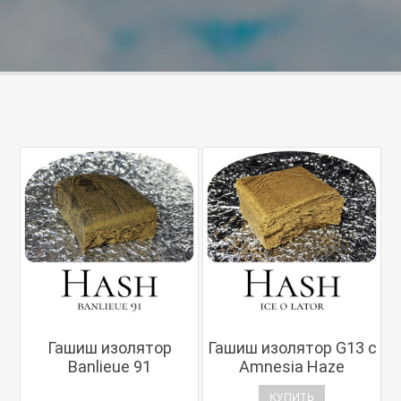
Гашиш изолятор
Гашиш изолятор G13 с
Banlieue 91
Amnesia Haze
КУПИТЬ