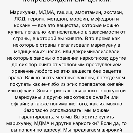
Марихуана, МДМА, гашиш, амфетамин, экстази,
ЛСД, героин, метадон, морфин, мефедрон и
кокаин — все это вещества, которые можно
купить легально или нелегально в зависимости от
страны, в которой вы живете. В то время как
некоторые страны легализовали марихуану в
медицинских целях. или декриминализовали
некоторые законы о хранении наркотиков; другие
до сих пор считают уголовным преступлением
хранение любого из этих веществ без рецепта
врача. Важно знать местные законы, прежде чем
покупать какие-либо из этих препаратов онлайн
или офлайн. Зная о рисках, связанных с покупкой
марихуаны и других наркотиков онлайн или
офлайн; а также понимание того, как их можно
безопасно использовать; мы можем
гарантировать, что мы Вы хотите купить
марихуану, МДМА и другие наркотики? Если да, то
вы попали по адресу! Мы предлагаем широкий