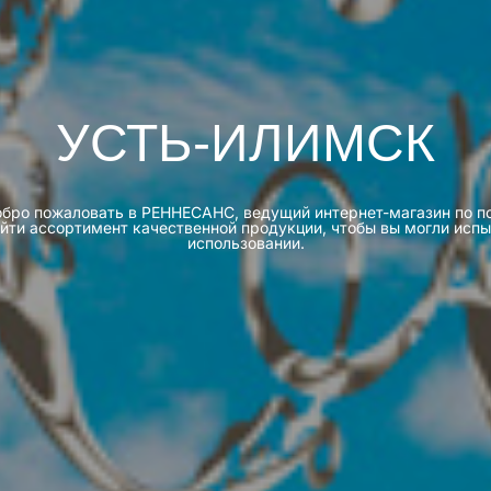
УСТЬ-ИЛИМСК
e Добро пожаловать в РЕННЕСАНС, ведущий интернет-магазин по
йти ассортимент качественной продукции, чтобы вы могли исп
использовании.