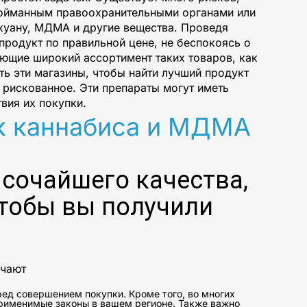
 пойманным правоохранительными органами или
ихуану, МДМА и другие вещества. Проведя
продукт по правильной цене, не беспокоясь о
ющие широкий ассортимент таких товаров, как
ь эти магазины, чтобы найти лучший продукт
 рискованное. Эти препараты могут иметь
вия их покупки.
к каннабиса и МДМА
ысочайшего качества,
чтобы вы получили
ючают
еред совершением покупки. Кроме того, во многих
применимые законы в вашем регионе. Также важно