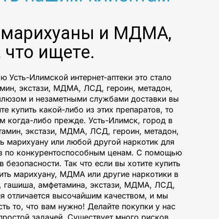
 марихуаны и МДМА,
 что ищете.
 Усть-Илимской интернет-аптеки это стало
мин, экстази, МДМА, ЛСД, героин, метадон,
 шлюзом и незаметными службами доставки вы
те купить какой-либо из этих препаратов, то
ем когда-либо прежде. Усть-Илимск, город в
тамин, экстази, МДМА, ЛСД, героин, метадон,
ь марихуану или любой другой наркотик для
ов по конкурентоспособным ценам. С помощью
безопасности. Так что если вы хотите купить
пить марихуану, МДМА или другие наркотики в
, гашиша, амфетамина, экстази, МДМА, ЛСД,
ия отличается высочайшим качеством, и мы
ть то, что вам нужно! Делайте покупки у нас
простой задачей. Существует много рисков,