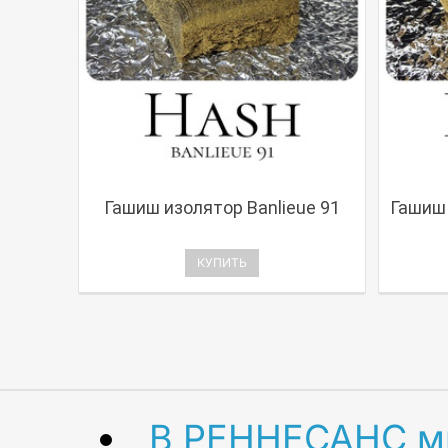
Гашиш изолятор Banlieue 91
Гашиш 
КУПИТЬ
В РЕННЕСАНС мы