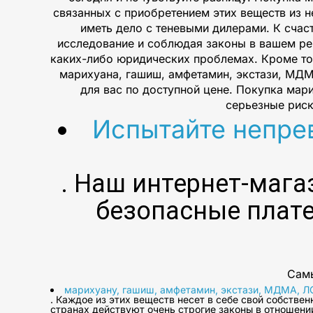
связанных с приобретением этих веществ из 
иметь дело с теневыми дилерами. К счас
исследование и соблюдая законы в вашем рег
каких-либо юридических проблемах. Кроме то
марихуана, гашиш, амфетамин, экстази, МДМ
для вас по доступной цене. Покупка мар
серьезные риск
Испытайте непре
. Наш интернет-мага
безопасные плате
Самы
марихуану, гашиш, амфетамин, экстази, МДМА, ЛС
. Каждое из этих веществ несет в себе свой собстве
странах действуют очень строгие законы в отношени