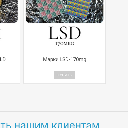
LD
Марки LSD-170mg
КУПИТЬ
ть нашим клиентам