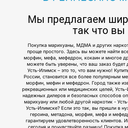
Мы предлагаем шир
так что вы
Покупка марихуаны, МДМА и других наркот
проще простого. Здесь вы можете найти вс
морфин, мефа, мефедрон, кокаин и многое д
можете быть уверены, что ваш заказ будет д
Усть-Илимск – это то, что вам нужно! Купи
России, становится все более популярным ме
морфин, мефин и мефедрон. Город также из
рекреационных или медицинских целей, Усть
надежных дилеров и безопасных способов опл
марихуану или любой другой наркотик - Усть
Усть-Илимске? Если это так, вы пришли в 
героина, метадона, морфия, мефа и мефед
гарантируем удовлетворенность клиентов. Ищ
сегодня и почувствуйте разницу! Покупка 