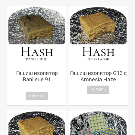
Гашиш изолятор
Гашиш изолятор G13 с
Banlieue 91
Amnesia Haze
КУПИТЬ
КУПИТЬ