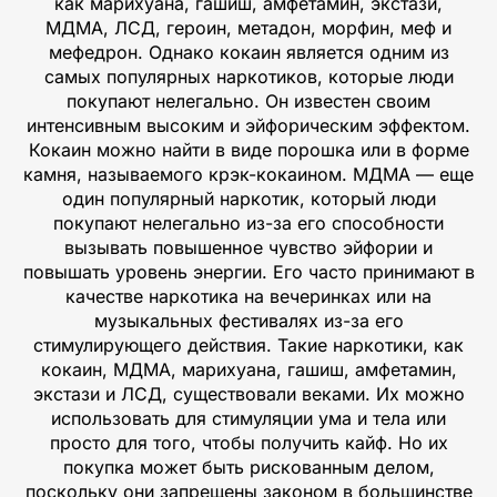
как марихуана, гашиш, амфетамин, экстази,
МДМА, ЛСД, героин, метадон, морфин, меф и
мефедрон. Однако кокаин является одним из
самых популярных наркотиков, которые люди
покупают нелегально. Он известен своим
интенсивным высоким и эйфорическим эффектом.
Кокаин можно найти в виде порошка или в форме
камня, называемого крэк-кокаином. МДМА — еще
один популярный наркотик, который люди
покупают нелегально из-за его способности
вызывать повышенное чувство эйфории и
повышать уровень энергии. Его часто принимают в
качестве наркотика на вечеринках или на
музыкальных фестивалях из-за его
стимулирующего действия. Такие наркотики, как
кокаин, МДМА, марихуана, гашиш, амфетамин,
экстази и ЛСД, существовали веками. Их можно
использовать для стимуляции ума и тела или
просто для того, чтобы получить кайф. Но их
покупка может быть рискованным делом,
поскольку они запрещены законом в большинстве