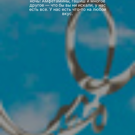
ночь! Амфетамины, гашиш и многое
другое — что бы вы ни искали, у нас
есть все. У нас есть что-то на любой
вкус.