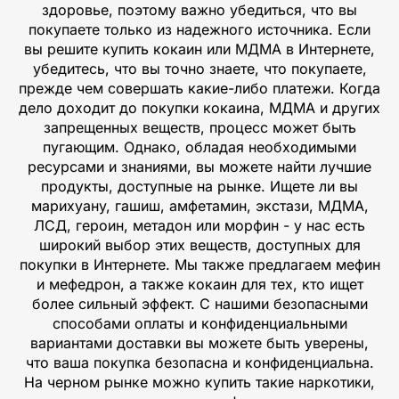
здоровье, поэтому важно убедиться, что вы
покупаете только из надежного источника. Если
вы решите купить кокаин или МДМА в Интернете,
убедитесь, что вы точно знаете, что покупаете,
прежде чем совершать какие-либо платежи. Когда
дело доходит до покупки кокаина, МДМА и других
запрещенных веществ, процесс может быть
пугающим. Однако, обладая необходимыми
ресурсами и знаниями, вы можете найти лучшие
продукты, доступные на рынке. Ищете ли вы
марихуану, гашиш, амфетамин, экстази, МДМА,
ЛСД, героин, метадон или морфин - у нас есть
широкий выбор этих веществ, доступных для
покупки в Интернете. Мы также предлагаем мефин
и мефедрон, а также кокаин для тех, кто ищет
более сильный эффект. С нашими безопасными
способами оплаты и конфиденциальными
вариантами доставки вы можете быть уверены,
что ваша покупка безопасна и конфиденциальна.
На черном рынке можно купить такие наркотики,