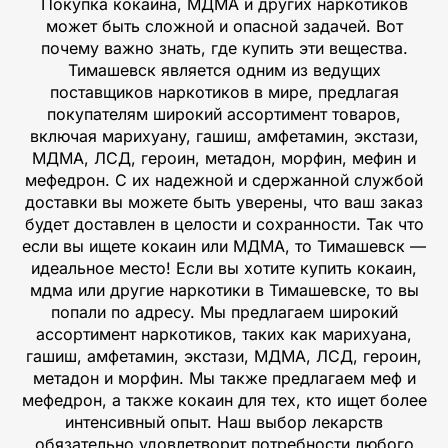
Покупка кокаина, МДМА и других наркотиков
может быть сложной и опасной задачей. Вот
почему важно знать, где купить эти вещества.
Тимашевск является одним из ведущих
поставщиков наркотиков в мире, предлагая
покупателям широкий ассортимент товаров,
включая марихуану, гашиш, амфетамин, экстази,
МДМА, ЛСД, героин, метадон, морфин, мефин и
мефедрон. С их надежной и сдержанной службой
доставки вы можете быть уверены, что ваш заказ
будет доставлен в целости и сохранности. Так что
если вы ищете кокаин или МДМА, то Тимашевск —
идеальное место! Если вы хотите купить кокаин,
мдма или другие наркотики в Тимашевске, то вы
попали по адресу. Мы предлагаем широкий
ассортимент наркотиков, таких как марихуана,
гашиш, амфетамин, экстази, МДМА, ЛСД, героин,
метадон и морфин. Мы также предлагаем меф и
мефедрон, а также кокаин для тех, кто ищет более
интенсивный опыт. Наш выбор лекарств
обязательно удовлетворит потребности любого