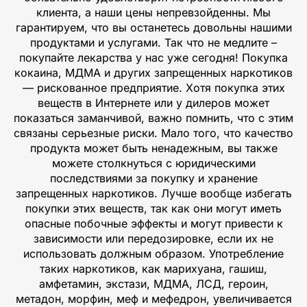
клиента, а наши цены непревзойденны. Мы
гарантируем, что вы останетесь довольны нашими
продуктами и услугами. Так что не медлите –
покупайте лекарства у нас уже сегодня! Покупка
кокаина, МДМА и других запрещенных наркотиков
— рискованное предприятие. Хотя покупка этих
веществ в Интернете или у дилеров может
показаться заманчивой, важно помнить, что с этим
связаны серьезные риски. Мало того, что качество
продукта может быть ненадежным, вы также
можете столкнуться с юридическими
последствиями за покупку и хранение
запрещенных наркотиков. Лучше вообще избегать
покупки этих веществ, так как они могут иметь
опасные побочные эффекты и могут привести к
зависимости или передозировке, если их не
использовать должным образом. Употребление
таких наркотиков, как марихуана, гашиш,
амфетамин, экстази, МДМА, ЛСД, героин,
метадон, морфин, меф и мефедрон, увеличивается