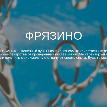
ФРЯЗИНО
 «РЕНЕССАНС» — конечный пункт назначения самых качественных 
нные лекарства от проверенных поставщиков. Мы гарантируем
ли получить максимальную отдачу от своего опыта. Будь то ме