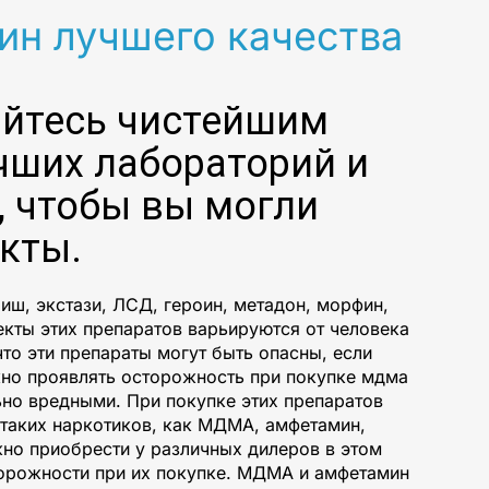
н лучшего качества
дайтесь чистейшим
чших лабораторий и
 чтобы вы могли
кты.
ш, экстази, ЛСД, героин, метадон, морфин,
екты этих препаратов варьируются от человека
что эти препараты могут быть опасны, если
жно проявлять осторожность при покупке мдма
ьно вредными. При покупке этих препаратов
 таких наркотиков, как МДМА, амфетамин,
жно приобрести у различных дилеров в этом
торожности при их покупке. МДМА и амфетамин