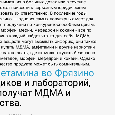
нимать их в больших дозах или в течение
 может привести к серьезным юридическим
зовать их ответственно. В последние годы
рязино — одно из самых популярных мест для
ент продукции по конкурентоспособным ценам.
 морфин, мефин, мефедрон и кокаин - все по
зино каждый найдет что-то для себя! МДМА,
их веществ могут вызывать эйфорию, они также
т купить МДМА, амфетамин и другие наркотики
е важно знать, где их можно купить безопасно
, метадон, морфин, мефедрон и кокаин. Однако
чество продукта может быть сомнительным.
етамина во Фрязино
иков и лабораторий,
 получат МДМА и
ства.