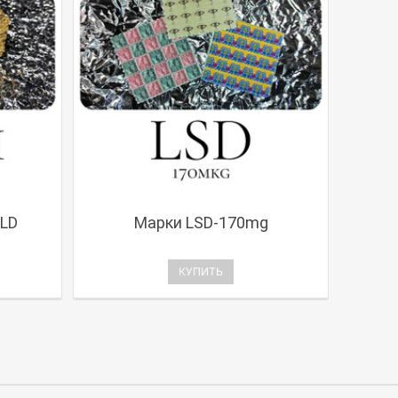
LD
Марки LSD-170mg
КУПИТЬ