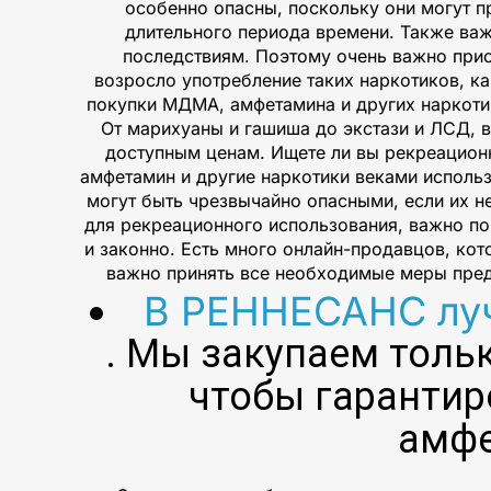
особенно опасны, поскольку они могут п
длительного периода времени. Также важ
последствиям. Поэтому очень важно приоб
возросло употребление таких наркотиков, к
покупки МДМА, амфетамина и других наркотик
От марихуаны и гашиша до экстази и ЛСД, в
доступным ценам. Ищете ли вы рекреационн
амфетамин и другие наркотики веками использ
могут быть чрезвычайно опасными, если их н
для рекреационного использования, важно пон
и законно. Есть много онлайн-продавцов, кот
важно принять все необходимые меры пред
В РЕННЕСАНС лу
. Мы закупаем толь
чтобы гарантир
амфе