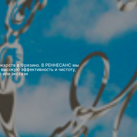
лекарств в Фрязино. В РЕННЕСАНС мы
 высокую эффективность и чистоту,
ф или экстази