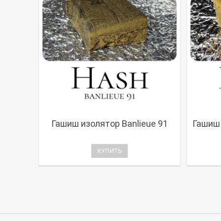
Гашиш изолятор Banlieue 91
Гашиш 
КУПИТЬ