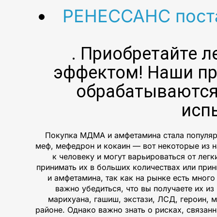
РЕНЕССАНС поста
. Приобретайте л
эффектом! Наши пр
обрабатываются
исп
Покупка МДМА и амфетамина стала популярн
меф, мефедрон и кокаин — вот некоторые из н
к человеку и могут варьироваться от легк
принимать их в больших количествах или при
и амфетамина, так как на рынке есть мног
важно убедиться, что вы получаете их и
марихуана, гашиш, экстази, ЛСД, героин, 
районе. Однако важно знать о рисках, связа