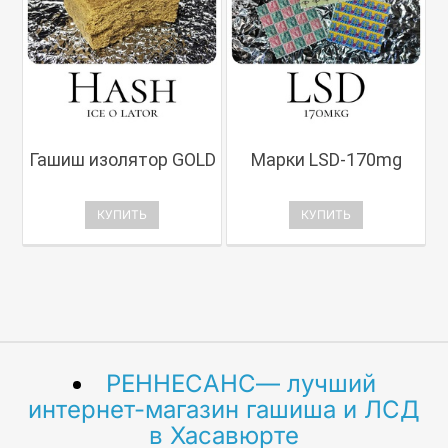
Гашиш изолятор GOLD
Марки LSD-170mg
КУПИТЬ
КУПИТЬ
РЕННЕСАНС— лучший
интернет-магазин гашиша и ЛСД
в Хасавюрте