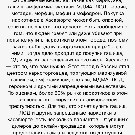
гашиш, амфетамин, экстази, МДМА, ЛСД, героин,
метадон, морфин, мефин и мефедрон. Покупка
наркотиков в Хасавюрте может быть опасной,
если вы не знаете, что делаете. Есть сообщения о
том, что людей грабят или даже убивают при
попытке купить наркотики в этом городе, поэтому
важно соблюдать осторожность при работе с
ними. Когда дело доходит до покупки гашиша,
ЛСД и других запрещенных наркотиков, Хасавюрт
— это то, что вам нужно. Этот город в России стал
центром наркоторговцев, торгующих марихуаной,
гашишем, амфетамином, экстази, МДМА, ЛСД,
героином и другими запрещенными веществами.
По оценкам, более 80% рынка наркотиков в этом
регионе контролируется организованной
преступностью. Для тех, кто хочет купить гашиш,
ЛСД и другие запрещенные наркотики в
Хасавюрте, есть несколько вариантов. От уличных
дилеров до онлайн-продавцов, которые могут
предоставить вам эти вещества по доступной