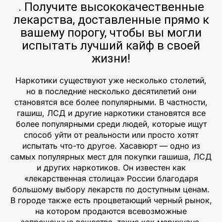
. Получите высококачественные
лекарства, доставленные прямо к
вашему порогу, чтобы вы могли
испытать лучший кайф в своей
жизни!
Наркотики существуют уже несколько столетий,
но в последние несколько десятилетий они
становятся все более популярными. В частности,
гашиш, ЛСД и другие наркотики становятся все
более популярными среди людей, которые ищут
способ уйти от реальности или просто хотят
испытать что-то другое. Хасавюрт — одно из
самых популярных мест для покупки гашиша, ЛСД
и других наркотиков. Он известен как
«лекарственная столица» России благодаря
большому выбору лекарств по доступным ценам.
В городе также есть процветающий черный рынок,
на котором продаются всевозможные
запрещенные вещества, такие как марихуана,