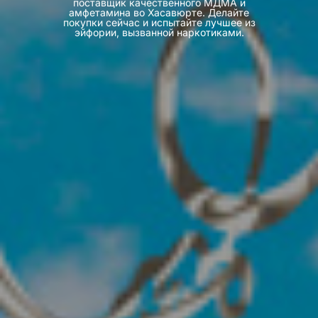
поставщик качественного МДМА и
амфетамина во Хасавюрте. Делайте
покупки сейчас и испытайте лучшее из
эйфории, вызванной наркотиками.