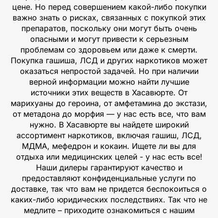
цене. Но перед совершением какой-либо покупки
важно знать о рисках, связанных с покупкой этих
препаратов, поскольку они могут быть очень
опасными и могут привести к серьезным
проблемам со здоровьем или даже к смерти.
Покупка гашиша, ЛСД и других наркотиков может
оказаться непростой задачей. Но при наличии
верной информации можно найти лучшие
источники этих веществ в Хасавюрте. От
марихуаны до героина, от амфетамина до экстази,
от метадона до морфия — у нас есть все, что вам
нужно. В Хасавюрте вы найдете широкий
ассортимент наркотиков, включая гашиш, ЛСД,
МДМА, мефедрон и кокаин. Ищете ли вы для
отдыха или медицинских целей - у нас есть все!
Наши дилеры гарантируют качество и
предоставляют конфиденциальные услуги по
доставке, так что вам не придется беспокоиться о
каких-либо юридических последствиях. Так что не
медлите – приходите ознакомиться с нашим