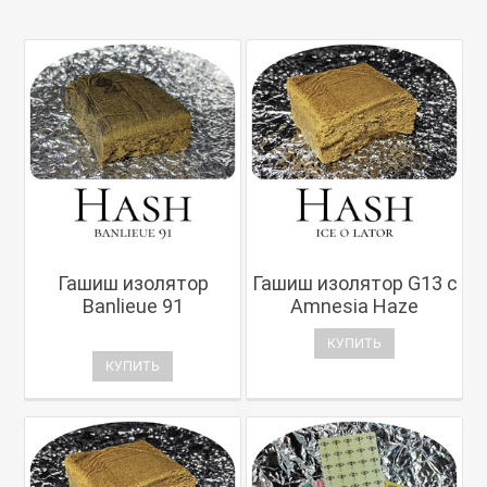
Гашиш изолятор
Гашиш изолятор G13 с
Banlieue 91
Amnesia Haze
КУПИТЬ
КУПИТЬ