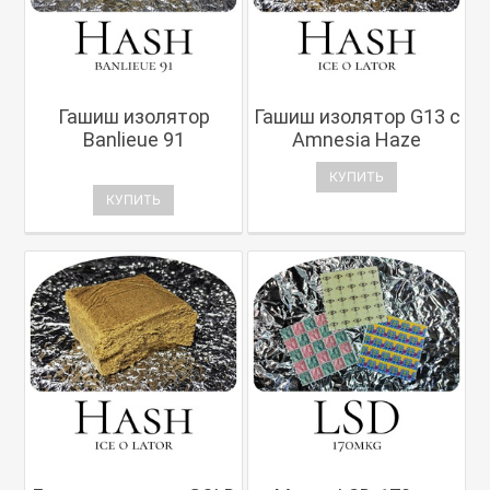
Гашиш изолятор
Гашиш изолятор G13 с
Banlieue 91
Amnesia Haze
КУПИТЬ
КУПИТЬ