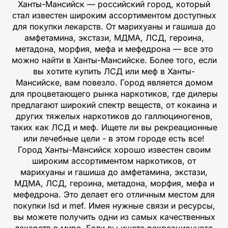
Ханты-Мансийск — российский город, который
стал известен широким ассортиментом доступных
для покупки лекарств. От марихуаны и гашиша до
амфетамина, экстази, МДМА, ЛСД, героина,
метадона, морфия, мефа и мефедрона — все это
можно найти в Ханты-Мансийске. Более того, если
вы хотите купить ЛСД или меф в Ханты-
Мансийске, вам повезло. Город является домом
для процветающего рынка наркотиков, где дилеры
предлагают широкий спектр веществ, от кокаина и
других тяжелых наркотиков до галлюциногенов,
таких как ЛСД и меф. Ищете ли вы рекреационные
или лечебные цели - в этом городе есть все!
Город Ханты-Мансийск хорошо известен своим
широким ассортиментом наркотиков, от
марихуаны и гашиша до амфетамина, экстази,
МДМА, ЛСД, героина, метадона, морфия, мефа и
мефедрона. Это делает его отличным местом для
покупки lsd и mef. Имея нужные связи и ресурсы,
вы можете получить одни из самых качественных