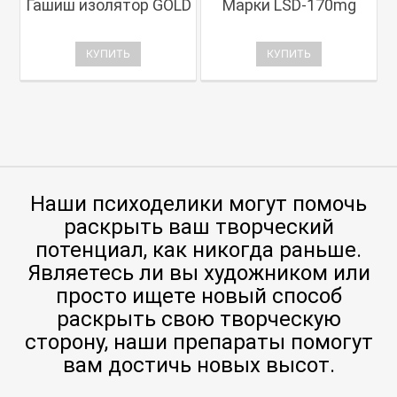
Гашиш изолятор GOLD
Марки LSD-170mg
КУПИТЬ
КУПИТЬ
Наши психоделики могут помочь
раскрыть ваш творческий
потенциал, как никогда раньше.
Являетесь ли вы художником или
просто ищете новый способ
раскрыть свою творческую
сторону, наши препараты помогут
вам достичь новых высот.