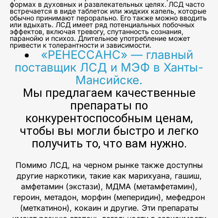
формах в духовных и развлекательных целях. ЛСД часто
встречается в виде таблеток или жидких капель, которые
обычно принимают перорально. Его также можно вводить
или вдыхать. ЛСД имеет ряд потенциальных побочных
эффектов, включая тревогу, спутанность сознания,
паранойю и психоз. Длительное употребление может
привести к толерантности и зависимости.
«РЕНЕССАНС» — главный
поставщик ЛСД и МЭФ в Ханты-
Мансийске.
Мы предлагаем качественные
препараты по
конкурентоспособным ценам,
чтобы вы могли быстро и легко
получить то, что вам нужно.
Помимо ЛСД, на черном рынке также доступны
другие наркотики, такие как марихуана, гашиш,
амфетамин (экстази), МДМА (метамфетамин),
героин, метадон, морфин (меперидин), мефедрон
(меткатинон), кокаин и другие. Эти препараты