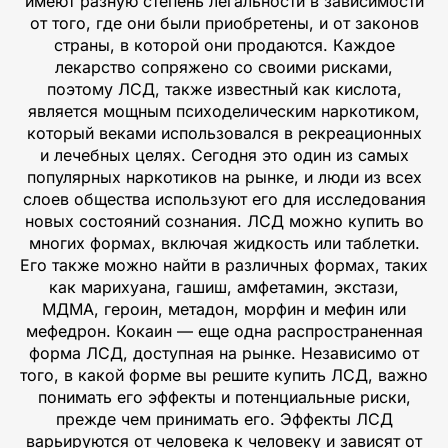
имеют разную степень легальности в зависимости
от того, где они были приобретены, и от законов
страны, в которой они продаются. Каждое
лекарство сопряжено со своими рисками,
поэтому ЛСД, также известный как кислота,
является мощным психоделическим наркотиком,
который веками использовался в рекреационных
и лечебных целях. Сегодня это один из самых
популярных наркотиков на рынке, и люди из всех
слоев общества используют его для исследования
новых состояний сознания. ЛСД можно купить во
многих формах, включая жидкость или таблетки.
Его также можно найти в различных формах, таких
как марихуана, гашиш, амфетамин, экстази,
МДМА, героин, метадон, морфин и мефин или
мефедрон. Кокаин — еще одна распространенная
форма ЛСД, доступная на рынке. Независимо от
того, в какой форме вы решите купить ЛСД, важно
понимать его эффекты и потенциальные риски,
прежде чем принимать его. Эффекты ЛСД
варьируются от человека к человеку и зависят от