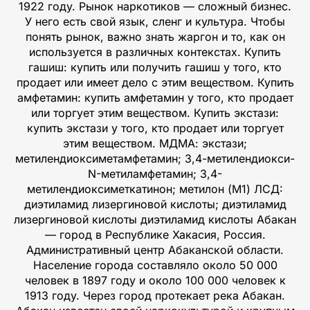
1922 году. Рынок наркотиков — сложный бизнес.
У него есть свой язык, сленг и культура. Чтобы
понять рынок, важно знать жаргон и то, как он
используется в различных контекстах. Купить
гашиш: купить или получить гашиш у того, кто
продает или имеет дело с этим веществом. Купить
амфетамин: купить амфетамин у того, кто продает
или торгует этим веществом. Купить экстази:
купить экстази у того, кто продает или торгует
этим веществом. МДМА: экстази;
метилендиоксиметамфетамин; 3,4-метилендиокси-
N-метиламфетамин; 3,4-
метилендиоксиметкатинон; метилон (M1) ЛСД:
диэтиламид лизергиновой кислоты; диэтиламид
лизергиновой кислоты диэтиламид кислоты Абакан
— город в Республике Хакасия, Россия.
Административный центр Абаканской области.
Население города составляло около 50 000
человек в 1897 году и около 100 000 человек к
1913 году. Через город протекает река Абакан.