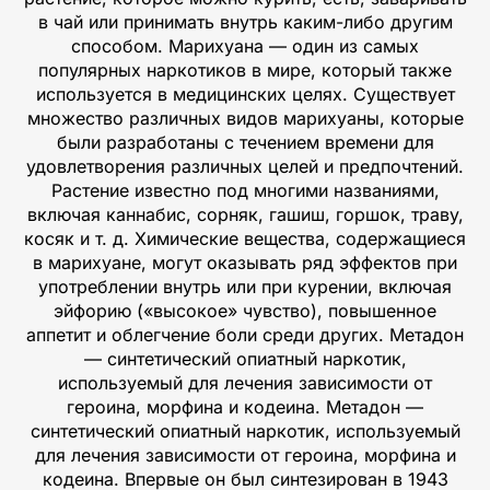
в чай или принимать внутрь каким-либо другим
способом. Марихуана — один из самых
популярных наркотиков в мире, который также
используется в медицинских целях. Существует
множество различных видов марихуаны, которые
были разработаны с течением времени для
удовлетворения различных целей и предпочтений.
Растение известно под многими названиями,
включая каннабис, сорняк, гашиш, горшок, траву,
косяк и т. д. Химические вещества, содержащиеся
в марихуане, могут оказывать ряд эффектов при
употреблении внутрь или при курении, включая
эйфорию («высокое» чувство), повышенное
аппетит и облегчение боли среди других. Метадон
— синтетический опиатный наркотик,
используемый для лечения зависимости от
героина, морфина и кодеина. Метадон —
синтетический опиатный наркотик, используемый
для лечения зависимости от героина, морфина и
кодеина. Впервые он был синтезирован в 1943