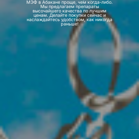
МЭФ в Абакане проще, чем когда-либо.
Мы предлагаем препараты
высочайшего качества по лучшим
ценам. Делайте покупки сейчас и
наслаждайтесь удобством, как никогда
раньше!