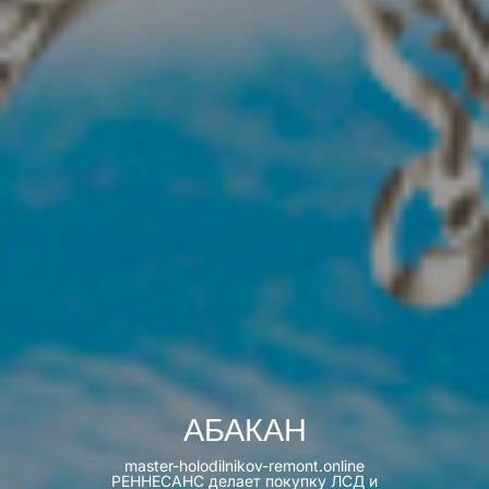
АБАКАН
master-holodilnikov-remont.online
РЕННЕСАНС делает покупку ЛСД и