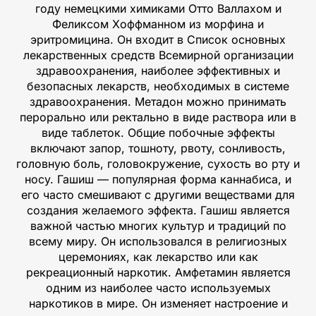
году немецкими химиками Отто Валлахом и
Феликсом Хоффманном из морфина и
эритромицина. Он входит в Список основных
лекарственных средств Всемирной организации
здравоохранения, наиболее эффективных и
безопасных лекарств, необходимых в системе
здравоохранения. Метадон можно принимать
перорально или ректально в виде раствора или в
виде таблеток. Общие побочные эффекты
включают запор, тошноту, рвоту, сонливость,
головную боль, головокружение, сухость во рту и
носу. Гашиш — популярная форма каннабиса, и
его часто смешивают с другими веществами для
создания желаемого эффекта. Гашиш является
важной частью многих культур и традиций по
всему миру. Он использовался в религиозных
церемониях, как лекарство или как
рекреационный наркотик. Амфетамин является
одним из наиболее часто используемых
наркотиков в мире. Он изменяет настроение и