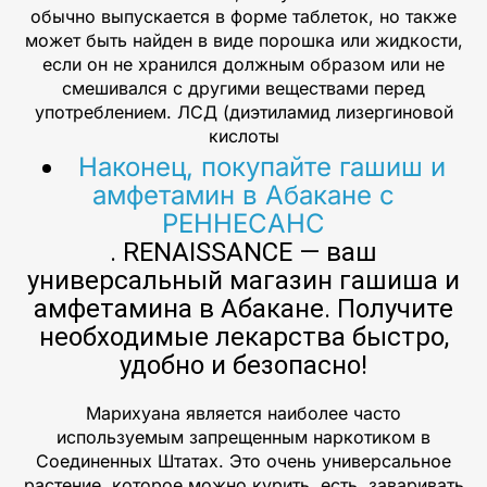
обычно выпускается в форме таблеток, но также
может быть найден в виде порошка или жидкости,
если он не хранился должным образом или не
смешивался с другими веществами перед
употреблением. ЛСД (диэтиламид лизергиновой
кислоты
Наконец, покупайте гашиш и
амфетамин в Абакане с
РЕННЕСАНС
. RENAISSANCE — ваш
универсальный магазин гашиша и
амфетамина в Абакане. Получите
необходимые лекарства быстро,
удобно и безопасно!
Марихуана является наиболее часто
используемым запрещенным наркотиком в
Соединенных Штатах. Это очень универсальное
растение, которое можно курить, есть, заваривать