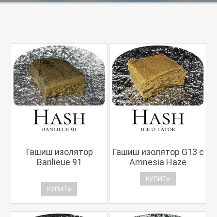
Гашиш изолятор
Гашиш изолятор G13 с
Banlieue 91
Amnesia Haze
КУПИТЬ
КУПИТЬ