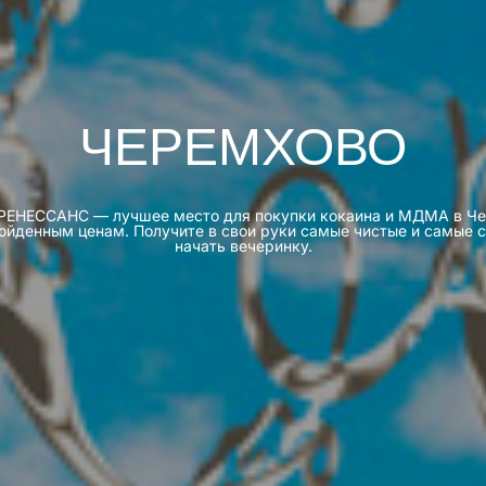
ЧЕРЕМХОВО
line РЕНЕССАНС — лучшее место для покупки кокаина и МДМА в 
ойденным ценам. Получите в свои руки самые чистые и самые
начать вечеринку.