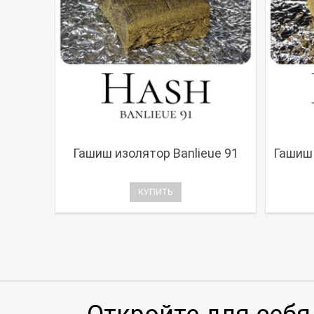
Гашиш изолятор Banlieue 91
Гашиш 
КУПИТЬ