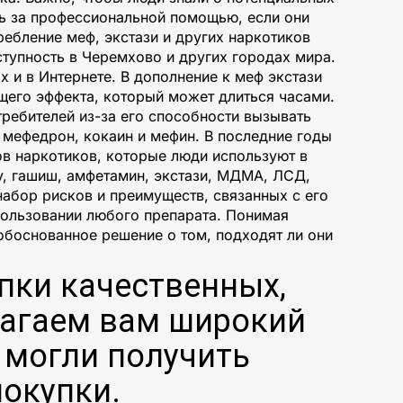
сь за профессиональной помощью, если они
ебление меф, экстази и других наркотиков
ступность в Черемхово и других городах мира.
 и в Интернете. В дополнение к меф экстази
щего эффекта, который может длиться часами.
ребителей из-за его способности вызывать
 мефедрон, кокаин и мефин. В последние годы
ов наркотиков, которые люди используют в
, гашиш, амфетамин, экстази, МДМА, ЛСД,
набор рисков и преимуществ, связанных с его
пользовании любого препарата. Понимая
обоснованное решение о том, подходят ли они
пки качественных,
лагаем вам широкий
 могли получить
окупки.