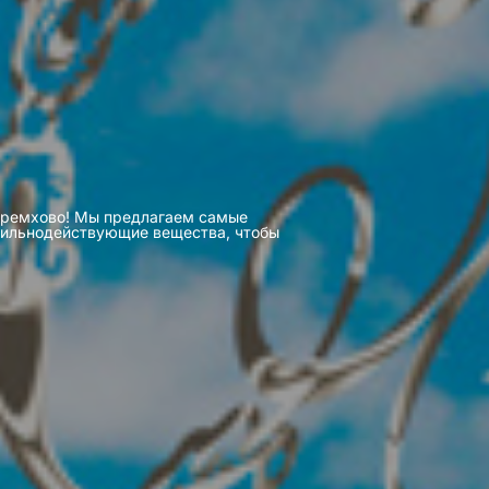
Черемхово! Мы предлагаем самые
 сильнодействующие вещества, чтобы