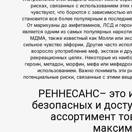
рисках, связанных с использованием этих
чувствуют, что борются с зависимостью и
становится все более популярным в последние
От марихуаны до амфетаминов, ЛСД и героин
является одним из самых популярных наркоти
МДМА, также известный как Молли или экс
сильное чувство эйфории. Другие часто испо
возросло употребление меф, экстази и др
рекреационных целях. Некоторые из наиб
героин, метадон, морфин, мефа или мефедрон
использованием. Важно понимать эти р
потенциальные риски, связанные с этими вещ
РЕННЕСАНС– это и
безопасных и дост
ассортимент то
максим