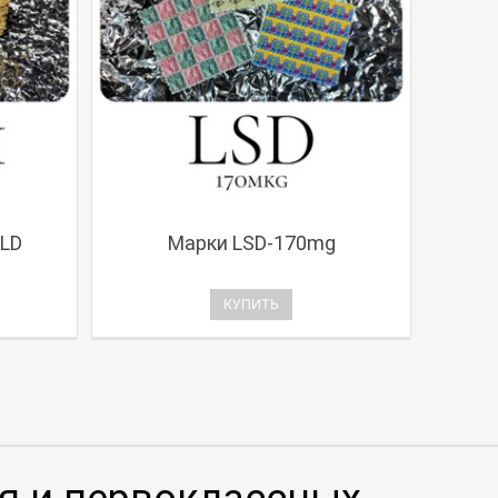
LD
Марки LSD-170mg
КУПИТЬ