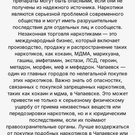
препараты могут быть опасными, если они не
получены из надежного источника. Наркотики
являются серьезной проблемой современного
общества и могут иметь разрушительные
последствия для отдельных лиц и сообществ.
Незаконная торговля наркотиками — это
международный бизнес, который включает
производство, продажу и распространение таких
наркотиков, как кокаин, МДМА, марихуана,
гашиш, амфетамин, экстази, ЛСД, героин,
метадон, морфин, меф и мефедрон. Чапаевск —
один из главных городов по нелегальной покупке
этих наркотиков. Важно знать об опасностях,
связанных с покупкой запрещенных наркотиков,
таких как кокаин и мдма, в Чапаевске. Это может
привести не только к серьезному физическому
ущербу от приема неизвестных веществ или
передозировки наркотиков, но и к юридическим
последствиям, если их поймают
правоохранительные органы. Лучше воздержаться
от покупки подобных наркотиков в Чапаевске или