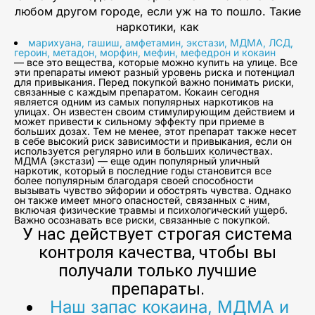
любом другом городе, если уж на то пошло. Такие
наркотики, как
марихуана, гашиш, амфетамин, экстази, МДМА, ЛСД,
героин, метадон, морфин, мефин, мефедрон и кокаин
— все это вещества, которые можно купить на улице. Все
эти препараты имеют разный уровень риска и потенциал
для привыкания. Перед покупкой важно понимать риски,
связанные с каждым препаратом. Кокаин сегодня
является одним из самых популярных наркотиков на
улицах. Он известен своим стимулирующим действием и
может привести к сильному эффекту при приеме в
больших дозах. Тем не менее, этот препарат также несет
в себе высокий риск зависимости и привыкания, если он
используется регулярно или в больших количествах.
МДМА (экстази) — еще один популярный уличный
наркотик, который в последние годы становится все
более популярным благодаря своей способности
вызывать чувство эйфории и обострять чувства. Однако
он также имеет много опасностей, связанных с ним,
включая физические травмы и психологический ущерб.
Важно осознавать все риски, связанные с покупкой.
У нас действует строгая система
контроля качества, чтобы вы
получали только лучшие
препараты.
Наш запас кокаина, МДМА и