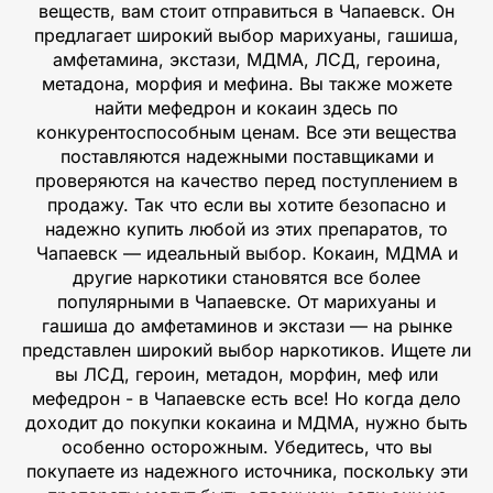
веществ, вам стоит отправиться в Чапаевск. Он
предлагает широкий выбор марихуаны, гашиша,
амфетамина, экстази, МДМА, ЛСД, героина,
метадона, морфия и мефина. Вы также можете
найти мефедрон и кокаин здесь по
конкурентоспособным ценам. Все эти вещества
поставляются надежными поставщиками и
проверяются на качество перед поступлением в
продажу. Так что если вы хотите безопасно и
надежно купить любой из этих препаратов, то
Чапаевск — идеальный выбор. Кокаин, МДМА и
другие наркотики становятся все более
популярными в Чапаевске. От марихуаны и
гашиша до амфетаминов и экстази — на рынке
представлен широкий выбор наркотиков. Ищете ли
вы ЛСД, героин, метадон, морфин, меф или
мефедрон - в Чапаевске есть все! Но когда дело
доходит до покупки кокаина и МДМА, нужно быть
особенно осторожным. Убедитесь, что вы
покупаете из надежного источника, поскольку эти