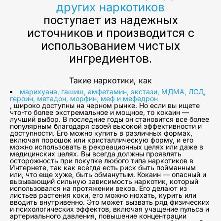
других наркотиков
поступает из надежных
источников и производится с
использованием чистых
ингредиентов.
Такие наркотики, как
марихуана, гашиш, амфетамин, экстази, МДМА, ЛСД,
героин, метадон, морфин, меф и мефедрон
, широко доступны на черном рынке. Но если вы ищете
что-то более экстремальное и мощное, то кокаин —
лучший выбор. В последние годы он становится все более
популярным благодаря своей высокой эффективности и
доступности. Его можно купить в различных формах,
включая порошок или кристаллическую форму, и его
можно использовать в рекреационных целях или даже в
медицинских целях. Вы всегда должны проявлять
осторожность при покупке любого типа наркотиков в
Интернете, так как всегда есть риск быть пойманным
или, что еще хуже, быть обманутым. Кокаин — опасный и
вызывающий сильную зависимость наркотик, который
использовался на протяжении веков. Его делают из
листьев растения коки, его можно нюхать, курить или
вводить внутривенно. Это может вызвать ряд физических
и психологических эффектов, включая учащение пульса и
артериального давления, повышение концентрации