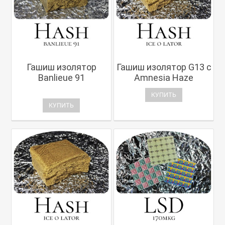
Гашиш изолятор
Гашиш изолятор G13 с
Banlieue 91
Amnesia Haze
КУПИТЬ
КУПИТЬ