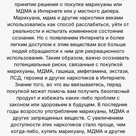
принятии решения о покупке марихуаны или
МДМА в Интернете или у местного дилера.
Марихуана, мдма и другие наркотики веками
использовались как способ расслабиться, уйти от
реальности и испытать измененное состояние
сознания. Но с появлением Интернета и более
легким доступом к этим веществам все больше
людей обращаются к ним для рекреационного
использования. Таким образом, важно осознавать
потенциальные риски, связанные с покупкой
марихуаны, МДМА, гашиша, амфетамина, экстази,
ЛСД, героина и других наркотиков в Интернете.
Знание того, во что вы ввязываетесь, перед
покупкой может помочь вам получить безопасный
продукт и избежать каких-либо проблем с
законом или здоровьем в будущем. В последние
годы возросло употребление марихуаны, МДМА и
других запрещенных веществ. С увеличением
доступности этих наркотиков стало проще, чем
когда-либо, купить марихуану, МДМА и другие