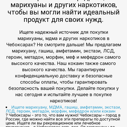
марихуаны и других наркотиков,
чтобы вы могли найти идеальный
продукт для своих нужд.
Ищете надежный источник для покупки
марихуаны, мдма и других наркотиков в
Чебоксарах? Не смотрите дальше! Мы предлагаем
марихуану, гашиш, амфетамин, экстази, ЛСД,
героин, метадон, морфин, меф и мефедрон самого
высокого качества. Наш кокаин также самого
высокого качества. Мы гарантируем
конфиденциальную доставку и безопасные
способы оплаты, чтобы гарантировать
безопасность вашей покупки. Делайте покупки у
нас сегодня и испытайте лучшее в покупке
наркотиков!
Ищете марихуану, МДМА, гашиш, амфетамин, экстази,
ЛСД, героин, метадон, морфин, мефедрон и/или кокаин
? Чебоксары - это то, что вам нужно! Чебоксары – город в
России, где можно найти все эти препараты по доступной
цене. Ищете ли вы рекреационное или лечебное
применение - в Чебоксарах есть все. От марихуаны до