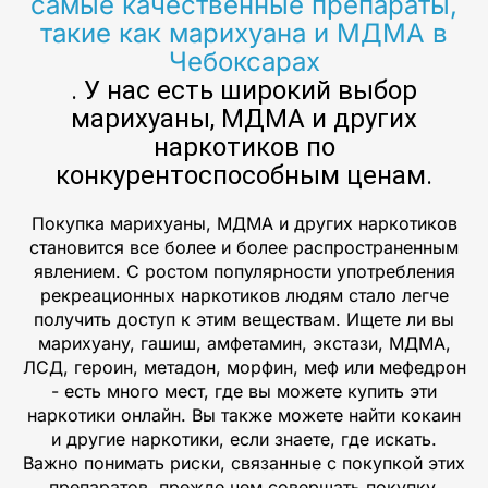
самые качественные препараты,
такие как марихуана и МДМА в
Чебоксарах
. У нас есть широкий выбор
марихуаны, МДМА и других
наркотиков по
конкурентоспособным ценам.
Покупка марихуаны, МДМА и других наркотиков
становится все более и более распространенным
явлением. С ростом популярности употребления
рекреационных наркотиков людям стало легче
получить доступ к этим веществам. Ищете ли вы
марихуану, гашиш, амфетамин, экстази, МДМА,
ЛСД, героин, метадон, морфин, меф или мефедрон
- есть много мест, где вы можете купить эти
наркотики онлайн. Вы также можете найти кокаин
и другие наркотики, если знаете, где искать.
Важно понимать риски, связанные с покупкой этих
препаратов, прежде чем совершать покупку,