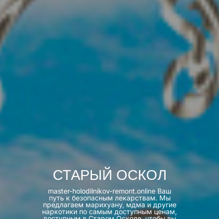
СТАРЫЙ ОСКОЛ
master-holodilnikov-remont.online Ваш
путь к безопасным лекарствам. Мы
предлагаем марихуану, мдма и другие
наркотики по самым доступным ценам,
доступным в Старом Осколе, чтобы вы