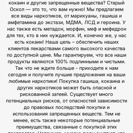
кокаин и другие запрещенные вещества? Старый
Оскол — это то, что вам нужно! Мы предлагаем
все виды наркотиков, от марихуаны, гашиша и
амфетамина до экстази, МДМА, ЛСД и героина. У
нас также есть метадон, морфин, меф и мефедрон
для тех, кто в них нуждается. И, конечно же, у нас
есть кокаин! Наша цель – обеспечить наших
клиентов лекарствами самого высокого качества
по доступной цене. Мы гарантируем, что все наши
продукты являются 100% подлинными и чистыми.
Так что не ждите больше - приходите к нам
сегодня и получите лучшие предложения на ваши
любимые наркотики! Покупка гашиша, кокаина и
других наркотиков может быть опасной и
рискованной затеей. Существует много
потенциальных рисков, от опасностей зависимости
до правовых последствий покупки и
использования запрещенных веществ. Тем не
менее, есть также некоторые потенциальные
преимущества, связанные с покупкой этих