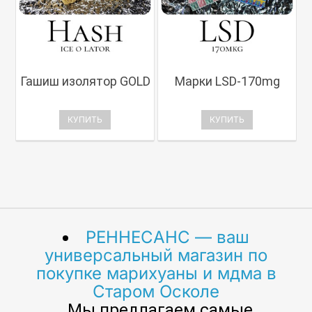
Гашиш изолятор GOLD
Марки LSD-170mg
КУПИТЬ
КУПИТЬ
РЕННЕСАНС — ваш
универсальный магазин по
покупке марихуаны и мдма в
Старом Осколе
. Мы предлагаем самые