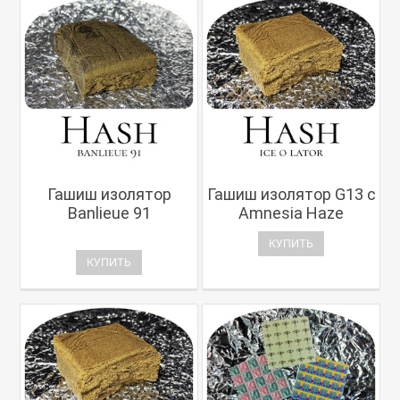
Гашиш изолятор
Гашиш изолятор G13 с
Banlieue 91
Amnesia Haze
КУПИТЬ
КУПИТЬ