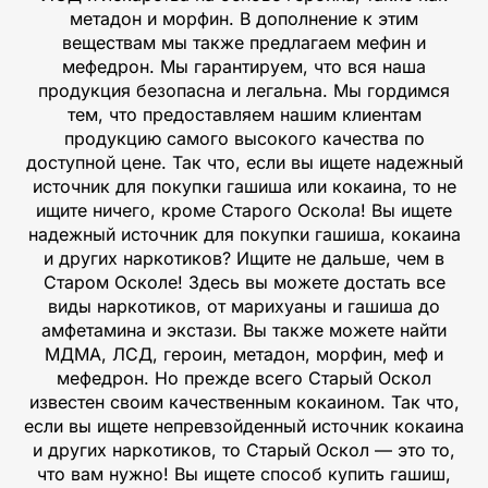
метадон и морфин. В дополнение к этим
веществам мы также предлагаем мефин и
мефедрон. Мы гарантируем, что вся наша
продукция безопасна и легальна. Мы гордимся
тем, что предоставляем нашим клиентам
продукцию самого высокого качества по
доступной цене. Так что, если вы ищете надежный
источник для покупки гашиша или кокаина, то не
ищите ничего, кроме Старого Оскола! Вы ищете
надежный источник для покупки гашиша, кокаина
и других наркотиков? Ищите не дальше, чем в
Старом Осколе! Здесь вы можете достать все
виды наркотиков, от марихуаны и гашиша до
амфетамина и экстази. Вы также можете найти
МДМА, ЛСД, героин, метадон, морфин, меф и
мефедрон. Но прежде всего Старый Оскол
известен своим качественным кокаином. Так что,
если вы ищете непревзойденный источник кокаина
и других наркотиков, то Старый Оскол — это то,
что вам нужно! Вы ищете способ купить гашиш,