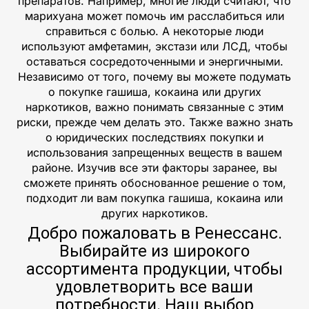
препаратов. Например, многие люди считают, что
марихуана может помочь им расслабиться или
справиться с болью. А некоторые люди
используют амфетамин, экстази или ЛСД, чтобы
оставаться сосредоточенными и энергичными.
Независимо от того, почему вы можете подумать
о покупке гашиша, кокаина или других
наркотиков, важно понимать связанные с этим
риски, прежде чем делать это. Также важно знать
о юридических последствиях покупки и
использования запрещенных веществ в вашем
районе. Изучив все эти факторы заранее, вы
сможете принять обоснованное решение о том,
подходит ли вам покупка гашиша, кокаина или
других наркотиков.
Добро пожаловать в Ренессанс.
Выбирайте из широкого
ассортимента продукции, чтобы
удовлетворить все ваши
потребности. Наш выбор