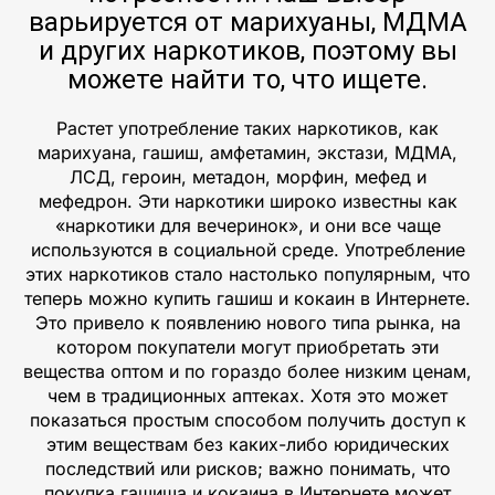
варьируется от марихуаны, МДМА
и других наркотиков, поэтому вы
можете найти то, что ищете.
Растет употребление таких наркотиков, как
марихуана, гашиш, амфетамин, экстази, МДМА,
ЛСД, героин, метадон, морфин, мефед и
мефедрон. Эти наркотики широко известны как
«наркотики для вечеринок», и они все чаще
используются в социальной среде. Употребление
этих наркотиков стало настолько популярным, что
теперь можно купить гашиш и кокаин в Интернете.
Это привело к появлению нового типа рынка, на
котором покупатели могут приобретать эти
вещества оптом и по гораздо более низким ценам,
чем в традиционных аптеках. Хотя это может
показаться простым способом получить доступ к
этим веществам без каких-либо юридических
последствий или рисков; важно понимать, что
покупка гашиша и кокаина в Интернете может