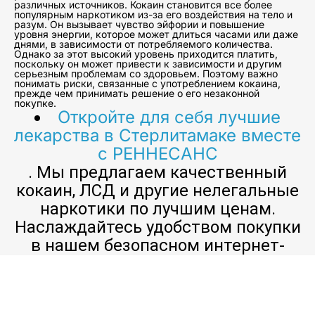
различных источников. Кокаин становится все более
популярным наркотиком из-за его воздействия на тело и
разум. Он вызывает чувство эйфории и повышение
уровня энергии, которое может длиться часами или даже
днями, в зависимости от потребляемого количества.
Однако за этот высокий уровень приходится платить,
поскольку он может привести к зависимости и другим
серьезным проблемам со здоровьем. Поэтому важно
понимать риски, связанные с употреблением кокаина,
прежде чем принимать решение о его незаконной
покупке.
Откройте для себя лучшие
лекарства в Стерлитамаке вместе
с РЕННЕСАНС
. Мы предлагаем качественный
кокаин, ЛСД и другие нелегальные
наркотики по лучшим ценам.
Наслаждайтесь удобством покупки
в нашем безопасном интернет-
магазине.
Кокаин и ЛСД — два самых популярных
наркотика, которые люди покупают для