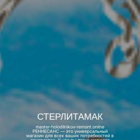
СТЕРЛИТАМАК
master-holodilnikov-remont.online
РЕННЕСАНС — это универсальный
магазин для всех ваших потребностей в
лекарствах. У нас вы легко сможете