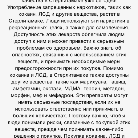
качества в Стерлитамаке уже сегодня!
Употребление запрещенных наркотиков, таких как
кокаин, ЛСД и другие вещества, растет в
Стерлитамаке. Люди используют эти наркотики в
рекреационных целях, а также для самолечения.
Доступность этих лекарств облегчила людям
доступ к ним и может привести к серьезным
проблемам со здоровьем. Важно знать об
опасностях, связанных с использованием этих
веществ, и принимать необходимые меры
предосторожности при их покупке. Помимо
кокаина и ЛСД, в Стерлитамаке также доступны
другие вещества, такие как марихуана, гашиш,
амфетамин, экстази, МДМА, героин, метадон,
морфин, меф и мефедрон. Эти препараты могут
иметь серьезные последствия, если их не
использовать ответственно или принимать в
больших количествах. Поэтому важно, чтобы
люди понимали риски, связанные с покупкой этих
веществ, прежде чем принимать какие-либо
решения о покупке. Покупка кокаина, ЛСД и