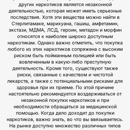
других наркотиков является незаконной
деятельностью, которая может иметь серьезные
последствия. Хотя эти вещества можно найти в
Стерлитамаке, марихуана, гашиш, амфетамин,
экстази, МДМА, ЛСД, героин, метадон и морфин
относятся к наиболее широко доступным
наркотикам. Однако важно отметить, что покупка
любого из этих наркотиков сопряжена с высоким
риском быть пойманным полицией или быть
вовлеченным в какую-либо преступную
деятельность. Кроме того, существуют также
риски, связанные с качеством и чистотой
лекарств, а также с потенциальными рисками для
здоровья при их приеме. По этой причине
настоятельно рекомендуется воздерживаться от
незаконной покупки наркотиков и при
необходимости обращаться за медицинской
помощью. Когда дело доходит до покупки
наркотиков, важно знать, во что вы ввязываетесь.
На рынке доступно множество различных типов