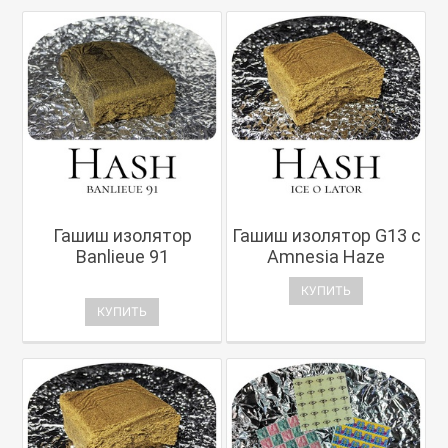
Гашиш изолятор
Гашиш изолятор G13 с
Banlieue 91
Amnesia Haze
КУПИТЬ
КУПИТЬ