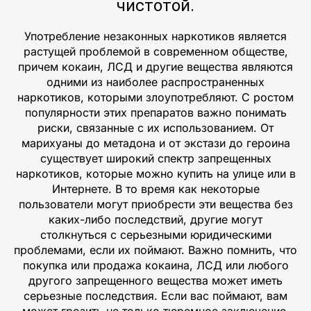
чистотой.
Употребление незаконных наркотиков является
растущей проблемой в современном обществе,
причем кокаин, ЛСД и другие вещества являются
одними из наиболее распространенных
наркотиков, которыми злоупотребляют. С ростом
популярности этих препаратов важно понимать
риски, связанные с их использованием. От
марихуаны до метадона и от экстази до героина
существует широкий спектр запрещенных
наркотиков, которые можно купить на улице или в
Интернете. В то время как некоторые
пользователи могут приобрести эти вещества без
каких-либо последствий, другие могут
столкнуться с серьезными юридическими
проблемами, если их поймают. Важно помнить, что
покупка или продажа кокаина, ЛСД или любого
другого запрещенного вещества может иметь
серьезные последствия. Если вас поймают, вам
может грозить не только тюремное заключение,