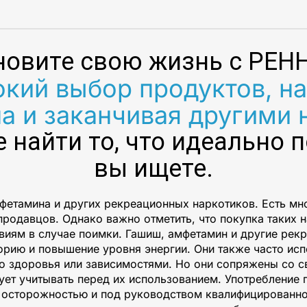
новите свою жизнь с РЕН
окий выбор продуктов, н
а и заканчивая другими 
е найти то, что идеально п
вы ищете.
мфетамина и других рекреационных наркотиков. Есть мно
-продавцов. Однако важно отметить, что покупка таких 
твиям в случае поимки. Гашиш, амфетамин и другие рек
орию и повышение уровня энергии. Они также часто ис
 здоровья или зависимостями. Но они сопряжены со с
ует учитывать перед их использованием. Употребление
с осторожностью и под руководством квалифицированно