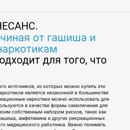
НЕСАНС.
ачиная от гашиша и
наркотикам
одходит для того, что
го источников, из которых можно купить эти
наркотиков является незаконной в большинстве
реационные наркотики можно использовать для
пользуются в качестве формы самолечения для
воим собственным набором рисков, таких как
 гашиша, амфетамина и других рекреационных
го медицинского работника. Важно понимать