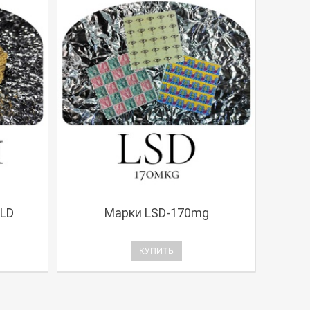
LD
Марки LSD-170mg
КУПИТЬ