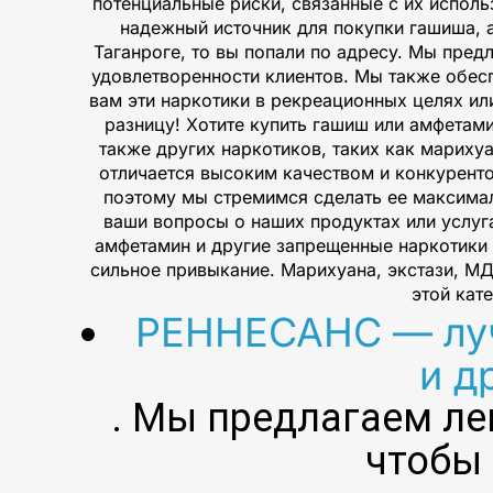
потенциальные риски, связанные с их исполь
надежный источник для покупки гашиша, 
Таганроге, то вы попали по адресу. Мы пре
удовлетворенности клиентов. Мы также обес
вам эти наркотики в рекреационных целях ил
разницу! Хотите купить гашиш или амфетам
также других наркотиков, таких как мариху
отличается высоким качеством и конкурент
поэтому мы стремимся сделать ее максимал
ваши вопросы о наших продуктах или услуга
амфетамин и другие запрещенные наркотики 
сильное привыкание. Марихуана, экстази, М
этой кат
РЕННЕСАНС — луч
и д
. Мы предлагаем ле
чтобы 