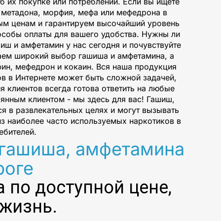
б их покупке или потреблении. Если вы ищете
 метадона, морфия, мефа или мефедрона в
ным ценам и гарантируем высочайший уровень
особы оплаты для вашего удобства. Нужны ли
иш и амфетамин у нас сегодня и почувствуйте
гаем широкий выбор гашиша и амфетамина, а
фин, мефедрон и кокаин. Вся наша продукция
в в Интернете может быть сложной задачей,
 клиентов всегда готова ответить на любые
оянным клиентом - мы здесь для вас! Гашиш,
я в развлекательных целях и могут вызывать
з наиболее часто используемых наркотиков в
ебителей.
гашиша, амфетамина
роге
 по доступной цене,
 жизнь.