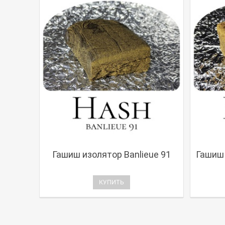
Гашиш изолятор Banlieue 91
Гашиш 
КУПИТЬ