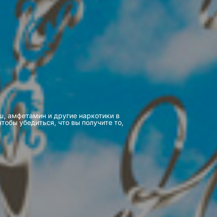
иш, амфетамин и другие наркотики в
тобы убедиться, что вы получите то,