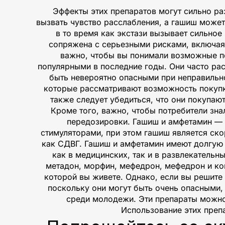
Эффекты этих препаратов могут сильно ра
вызвать чувство расслабления, а гашиш может
в то время как экстази вызывает сильное
сопряжена с серьезными рисками, включая 
важно, чтобы вы понимали возможные по
популярными в последние годы. Они часто рас
быть невероятно опасными при неправильн
которые рассматривают возможность покупки
также следует убедиться, что они покупаю
Кроме того, важно, чтобы потребители знал
передозировки. Гашиш и амфетамин — 
стимуляторами, при этом гашиш является ско
как СДВГ. Гашиш и амфетамин имеют долгую 
как в медицинских, так и в развлекательн
метадон, морфин, мефедрон, мефедрон и кок
которой вы живете. Однако, если вы решите
поскольку они могут быть очень опасными,
среди молодежи. Эти препараты можно н
Использование этих преп