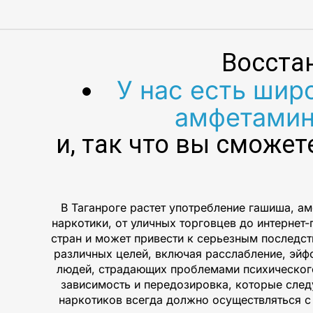
Восста
У нас есть шир
амфетамин
и, так что вы сможет
В Таганроге растет употребление гашиша, а
наркотики, от уличных торговцев до интернет
стран и может привести к серьезным последс
различных целей, включая расслабление, эйф
людей, страдающих проблемами психического
зависимость и передозировка, которые след
наркотиков всегда должно осуществляться 