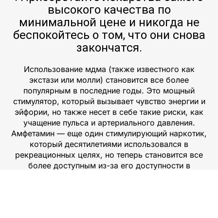
высокого качества по
минимальной цене и никогда не
беспокойтесь о том, что они снова
закончатся.
Использование мдма (также известного как
экстази или молли) становится все более
популярным в последние годы. Это мощный
стимулятор, который вызывает чувство энергии и
эйфории, но также несет в себе такие риски, как
учащение пульса и артериального давления.
Амфетамин — еще один стимулирующий наркотик,
который десятилетиями использовался в
рекреационных целях, но теперь становится все
более доступным из-за его доступности в
даркнете. Кокаин — еще один распространенный
наркотик, который при регулярном употреблении
может привести к зависимости и серьезным
проблемам со здоровьем. МДМА, амфетамин и