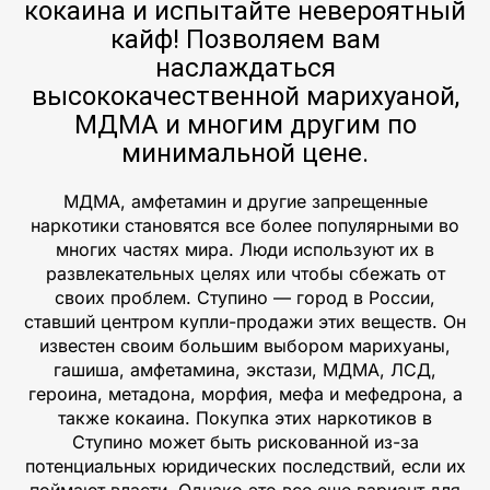
кокаина и испытайте невероятный
кайф! Позволяем вам
наслаждаться
высококачественной марихуаной,
МДМА и многим другим по
минимальной цене.
МДМА, амфетамин и другие запрещенные
наркотики становятся все более популярными во
многих частях мира. Люди используют их в
развлекательных целях или чтобы сбежать от
своих проблем. Ступино — город в России,
ставший центром купли-продажи этих веществ. Он
известен своим большим выбором марихуаны,
гашиша, амфетамина, экстази, МДМА, ЛСД,
героина, метадона, морфия, мефа и мефедрона, а
также кокаина. Покупка этих наркотиков в
Ступино может быть рискованной из-за
потенциальных юридических последствий, если их