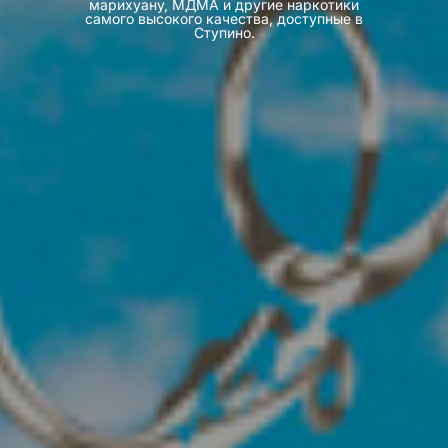
марихуану, МДМА и другие наркотики
самого высокого качества, доступные в
Ступино.