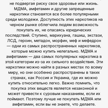
не подвергая риску свое здоровье или жизнь.
МДМА, амфетамин и другие запрещенные
наркотики становятся все более популярными
среди молодежи. Доступность этих наркотиков на
черном рынке облегчила людям возможность
покупать их, не опасаясь юридических
последствий. Ступино, марихуана, гашиш, экстази,
ЛСД, героин, метадон, морфин, меф и мефедрон
— одни из самых распространенных наркотиков,
которые можно купить нелегально. МДМА и
амфетамин — два самых популярных наркотика в
этой категории из-за их сильного воздействия. Эти
наркотики можно найти в разных местах по всему
миру, но они особенно распространены в таких
странах, как Россия и Украина, где их можно
купить относительно легко. Важно помнить, что
покупка этих веществ является незаконной и
может привести к суровым наказаниям, если их
поймают. Поэтому лучше не покупать МДМА или
амфетамин, если вы не знаете, что делаете.