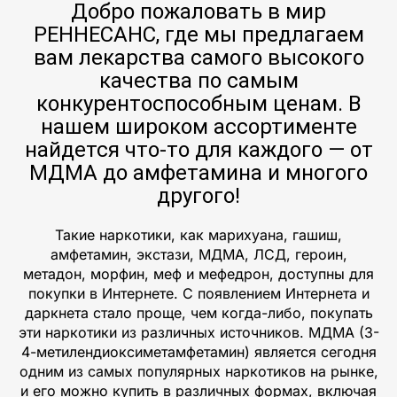
Добро пожаловать в мир
РЕННЕСАНС, где мы предлагаем
вам лекарства самого высокого
качества по самым
конкурентоспособным ценам. В
нашем широком ассортименте
найдется что-то для каждого — от
МДМА до амфетамина и многого
другого!
Такие наркотики, как марихуана, гашиш,
амфетамин, экстази, МДМА, ЛСД, героин,
метадон, морфин, меф и мефедрон, доступны для
покупки в Интернете. С появлением Интернета и
даркнета стало проще, чем когда-либо, покупать
эти наркотики из различных источников. МДМА (3-
4-метилендиоксиметамфетамин) является сегодня
одним из самых популярных наркотиков на рынке,
и его можно купить в различных формах, включая