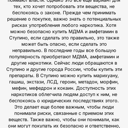
поймают власти. Однако это все еще вариант для
тех, кто хочет попробовать эти вещества, не
беспокоясь о законе. Прежде чем принимать
решение о покупке, важно знать о потенциальных
рисках употребления любого наркотика. Хотя
можно безопасно купить МДМА и амфетамин в
Ступино, если сделать это правильно, это также
может быть опасно, если сделать это
неправильно. В последние годы все большую
популярность приобретают МДМА, амфетамин и
другие наркотики. Сейчас люди обращаются в
Ступино и другие города России, чтобы купить эти
препараты. В Ступино можно купить марихуану,
гашиш, экстази, ЛСД, героин, метадон, морфин,
мефин, мефедрон и кокаин. Доступность этих
наркотиков облегчила людям доступ к ним, не
беспокоясь о юридических последствиях этого.
Это делает еще более важным, чтобы люди
понимали риски, связанные с приемом этих
веществ. Также важно, чтобы они понимали, как
они могут покупать их безопасно и ответственно,