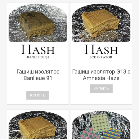
Гашиш изолятор
Гашиш изолятор G13 с
Banlieue 91
Amnesia Haze
КУПИТЬ
КУПИТЬ