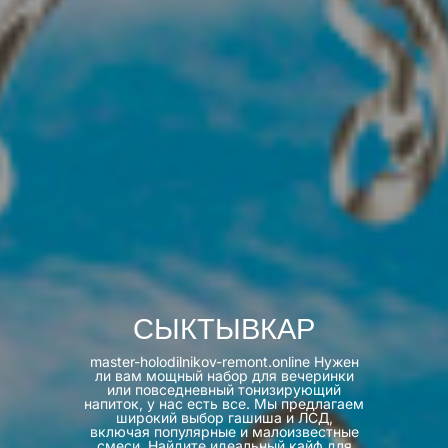
СЫКТЫВКАР
master-holodilnikov-remont.online Нужен
ли вам мощный набор для вечеринки
или повседневный тонизирующий
напиток, у нас есть все. Мы предлагаем
широкий выбор гашиша и ЛСД,
включая популярные и малоизвестные
смеси. Найдите идеальный кайф для