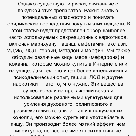
Однако существуют и риски, связанные с
покупкой этих препаратов. Важно знать о
потенциальных опасностях и понимать
юридические последствия покупки этих веществ. В
этой статье будет представлен обзор наиболее
часто используемых рекреационных наркотиков,
включая марихуану, гашиш, амфетамин, экстази,
МДМА, ЛСД, героин, метадон и морфин. Мы также
обсудим различные виды мефа (мефедрона) и
кокаина, которые можно купить в Интернете или
на улице. Для тех, кто ищет более интенсивный и
психоделический опыт, гашиш, ЛСД и другие
наркотики — это то, что нужно. Эти вещества
существовали на протяжении веков и
использовались различными культурами для
усиления духовного, религиозного и
развлекательного опыта. Гашиш получают из
конопли, его можно курить или употреблять в
пищу. Он производит более мягкий эффект, чем
марихуана, но все же имеет психоактивные