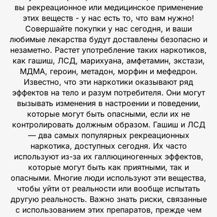
вы рекреационное или медицинское применение
этих веществ - у нас есть то, что вам нужно!
Совершайте покупки у нас сегодня, и ваши
любимые лекарства будут доставлены безопасно и
незаметно. Растет употребление таких наркотиков,
как гашиш, ЛСД, марихуана, амфетамин, экстази,
МДМА, героин, метадон, морфин и мефедрон.
Известно, что эти наркотики оказывают ряд
эффектов на тело и разум потребителя. Они могут
вызывать изменения в настроении и поведении,
которые могут быть опасными, если их не
контролировать должным образом. Гашиш и ЛСД
— два самых популярных рекреационных
наркотика, доступных сегодня. Их часто
используют из-за их галлюциногенных эффектов,
которые могут быть как приятными, так и
опасными. Многие люди используют эти вещества,
чтобы уйти от реальности или вообще испытать
другую реальность. Важно знать риски, связанные
с использованием этих препаратов, прежде чем