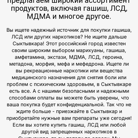
предлагаем широкий ассортимент
продуктов, включая гашиш, ЛСД,
МДМА и многое другое.
Вы ищете надежный источник для покупки гашиша,
ЛСД или других наркотиков? Не ищите дальше
Сыктывкара! Этот российский город известен
своим широким выбором марихуаны, гашиша,
амфетамина, экстази, МДМА, ЛСД, героина,
метадона, морфия, мефа и мефедрона. Ищете ли
вы рекреационные наркотики или вещества
медицинского назначения для снятия боли или
проблем с психическим здоровьем, в Сыктывкаре
есть все. А с нашими безопасными и надежными
способами оплаты вы можете быть уверены, что
ваша покупка будет конфиденциальной. Так что не
ждите больше - приезжайте в Сыктывкар и
приобретайте нужные вам препараты уже сегодня!
Если вы хотите купить гашиш, ЛСД или любой
другой вид запрещенных наркотиков в