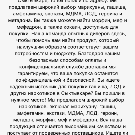
Сыктывкаре, то вы попали по адресу. Мы
предлагаем широкий выбор марихуаны, гашиша,
амфетамина, экстази, МДМА, ЛСД, героина и
метадона. Вы также можете найти морфин, меф и
мефедрон, а также кокаин, доступные для
покупки. Наша команда опытных дилеров здесь,
чтобы помочь вам найти продукт, который
наилучшим образом соответствует вашим
потребностям и бюджету. Благодаря нашим
безопасным способам оплаты и
конфиденциальной службе доставки мы
гарантируем, что ваша покупка останется
конфиденциальной и безопасной. Вы ищете
надежный источник для покупки гашиша, ЛСД и
других наркотиков в Сыктывкаре? Вы пришли в
нужное место! Мы предлагаем широкий выбор
наркотиков, включая марихуану, гашиш,
амфетамин, экстази, МДМА, ЛСД, героин,
метадон, морфин, меф и мефедрон. Вся наша
продукция отличается высочайшим качеством и
поступает от проверенных поставщиков. Ищете ли