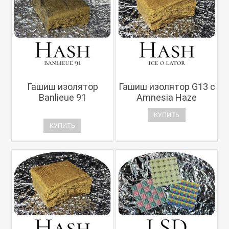
Гашиш изолятор
Гашиш изолятор G13 с
Banlieue 91
Amnesia Haze
КУПИТЬ
КУПИТЬ