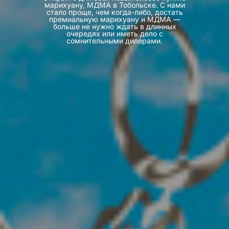
марихуану, МДМА в Тобольске. С нами
стало проще, чем когда-либо, достать
премиальную марихуану и МДМА —
больше не нужно ждать в длинных
очередях или иметь дело с
сомнительными дилерами.