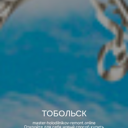
ТОБОЛЬСК
master-holodilnikov-remont.online
Откройте для себя новый способ купить