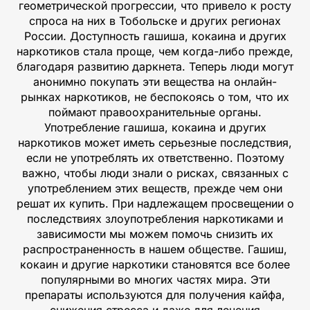
геометрической прогрессии, что привело к росту
спроса на них в Тобольске и других регионах
России. Доступность гашиша, кокаина и других
наркотиков стала проще, чем когда-либо прежде,
благодаря развитию даркнета. Теперь люди могут
анонимно покупать эти вещества на онлайн-
рынках наркотиков, не беспокоясь о том, что их
поймают правоохранительные органы.
Употребление гашиша, кокаина и других
наркотиков может иметь серьезные последствия,
если не употреблять их ответственно. Поэтому
важно, чтобы люди знали о рисках, связанных с
употреблением этих веществ, прежде чем они
решат их купить. При надлежащем просвещении о
последствиях злоупотребления наркотиками и
зависимости мы можем помочь снизить их
распространенность в нашем обществе. Гашиш,
кокаин и другие наркотики становятся все более
популярными во многих частях мира. Эти
препараты используются для получения кайфа,
снижения стресса и даже для лечения