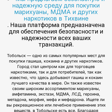
надежную среду для покупки
марихуаны, МДМА и других
наркотиков в Тихвине
. Наша платформа предназначена
для обеспечения безопасности и
надежности всех ваших
транзакций.
Тобольск — одно из самых популярных мест для
покупки гашиша, кокаина и других наркотиков.
Город стал центром как для торговцев
наркотиками, так и для потребителей, так как
известно, что здесь добывают гашиш и кокаин
лучшего качества в мире. Он также известен
своим широким ассортиментом марихуаны,
амфетамина, экстази, МДМА, ЛСД, героина,
метадона, морфия, мефа и мефедрона. Ищете ли
вы рекреационное или лечебное применение этих
веществ, в Тобольске есть все. Благодаря