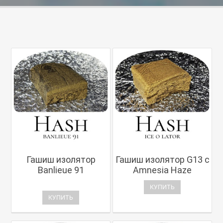
Гашиш изолятор
Гашиш изолятор G13 с
Banlieue 91
Amnesia Haze
КУПИТЬ
КУПИТЬ