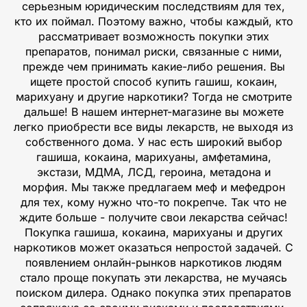
серьезным юридическим последствиям для тех,
кто их поймал. Поэтому важно, чтобы каждый, кто
рассматривает возможность покупки этих
препаратов, понимал риски, связанные с ними,
прежде чем принимать какие-либо решения. Вы
ищете простой способ купить гашиш, кокаин,
марихуану и другие наркотики? Тогда не смотрите
дальше! В нашем интернет-магазине вы можете
легко приобрести все виды лекарств, не выходя из
собственного дома. У нас есть широкий выбор
гашиша, кокаина, марихуаны, амфетамина,
экстази, МДМА, ЛСД, героина, метадона и
морфия. Мы также предлагаем меф и мефедрон
для тех, кому нужно что-то покрепче. Так что не
ждите больше - получите свои лекарства сейчас!
Покупка гашиша, кокаина, марихуаны и других
наркотиков может оказаться непростой задачей. С
появлением онлайн-рынков наркотиков людям
стало проще покупать эти лекарства, не мучаясь
поиском дилера. Однако покупка этих препаратов