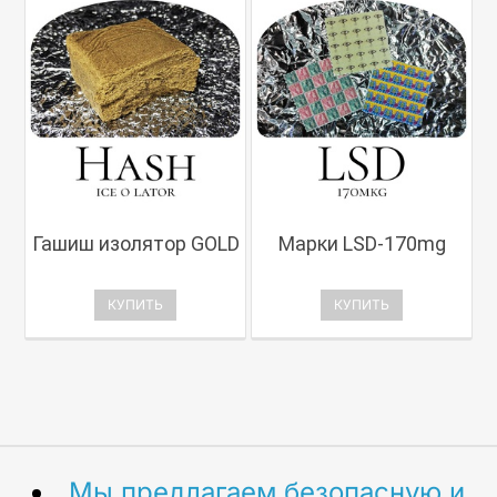
Гашиш изолятор GOLD
Марки LSD-170mg
КУПИТЬ
КУПИТЬ
Мы предлагаем безопасную и