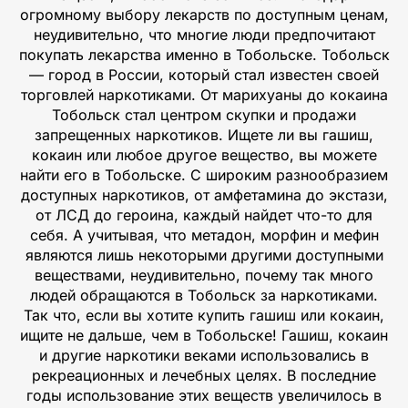
огромному выбору лекарств по доступным ценам,
неудивительно, что многие люди предпочитают
покупать лекарства именно в Тобольске. Тобольск
— город в России, который стал известен своей
торговлей наркотиками. От марихуаны до кокаина
Тобольск стал центром скупки и продажи
запрещенных наркотиков. Ищете ли вы гашиш,
кокаин или любое другое вещество, вы можете
найти его в Тобольске. С широким разнообразием
доступных наркотиков, от амфетамина до экстази,
от ЛСД до героина, каждый найдет что-то для
себя. А учитывая, что метадон, морфин и мефин
являются лишь некоторыми другими доступными
веществами, неудивительно, почему так много
людей обращаются в Тобольск за наркотиками.
Так что, если вы хотите купить гашиш или кокаин,
ищите не дальше, чем в Тобольске! Гашиш, кокаин
и другие наркотики веками использовались в
рекреационных и лечебных целях. В последние
годы использование этих веществ увеличилось в