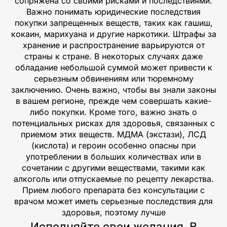
сопряжена со своими рисками и последствиями.
Важно понимать юридические последствия
покупки запрещенных веществ, таких как гашиш,
кокаин, марихуана и другие наркотики. Штрафы за
хранение и распространение варьируются от
страны к стране. В некоторых случаях даже
обладание небольшой суммой может привести к
серьезным обвинениям или тюремному
заключению. Очень важно, чтобы вы знали законы
в вашем регионе, прежде чем совершать какие-
либо покупки. Кроме того, важно знать о
потенциальных рисках для здоровья, связанных с
приемом этих веществ. МДМА (экстази), ЛСД
(кислота) и героин особенно опасны при
употреблении в больших количествах или в
сочетании с другими веществами, такими как
алкоголь или отпускаемые по рецепту лекарства.
Прием любого препарата без консультации с
врачом может иметь серьезные последствия для
здоровья, поэтому лучше
Исполняйте свои желания. В