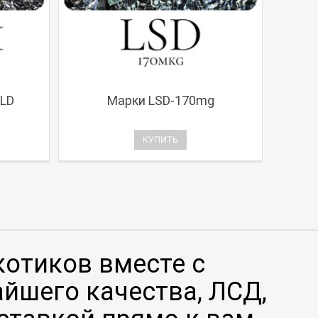
LD
Марки LSD-170mg
КУПИТЬ
котиков вместе с
йшего качества, ЛСД,