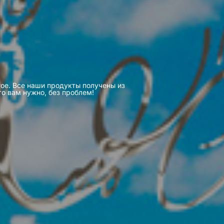
гое. Все наши продукты получены из
то вам нужно, без проблем!