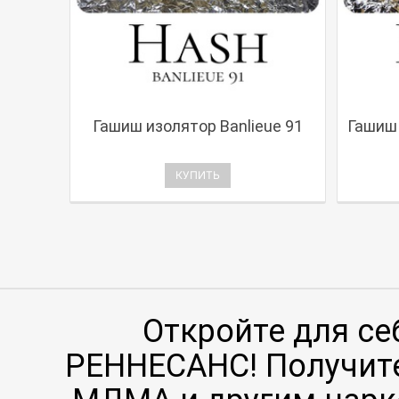
Гашиш изолятор Banlieue 91
Гашиш 
КУПИТЬ
Откройте для се
РЕННЕСАНС! Получите