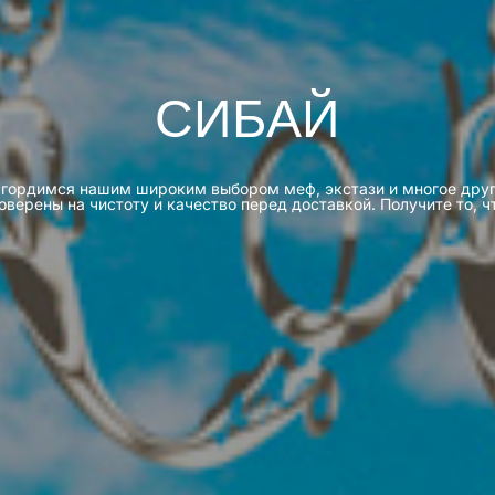
СИБАЙ
 Мы гордимся нашим широким выбором меф, экстази и многое дру
верены на чистоту и качество перед доставкой. Получите то, ч