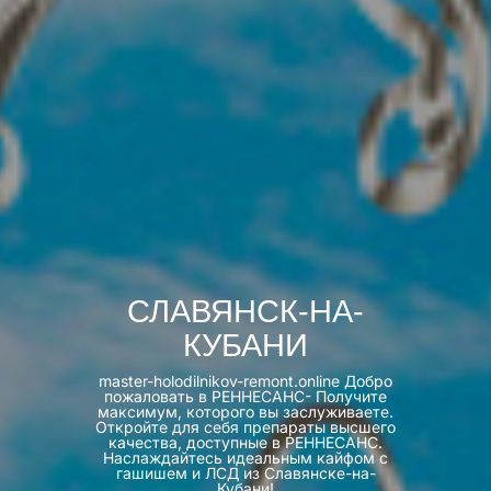
СЛАВЯНСК-НА-
КУБАНИ
master-holodilnikov-remont.online Добро
пожаловать в РЕННЕСАНС- Получите
максимум, которого вы заслуживаете.
Откройте для себя препараты высшего
качества, доступные в РЕННЕСАНС.
Наслаждайтесь идеальным кайфом с
гашишем и ЛСД из Славянске-на-
Кубани!