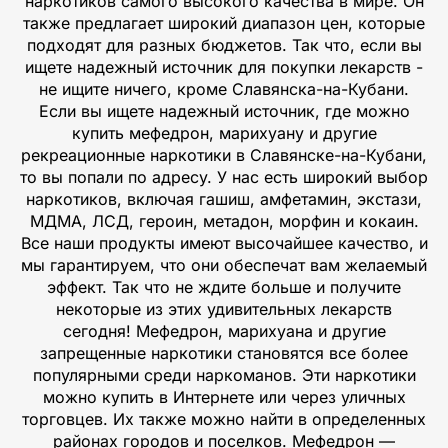
наркотиков самого высокого качества в мире. Он
также предлагает широкий диапазон цен, которые
подходят для разных бюджетов. Так что, если вы
ищете надежный источник для покупки лекарств -
не ищите ничего, кроме Славянска-на-Кубани.
Если вы ищете надежный источник, где можно
купить мефедрон, марихуану и другие
рекреационные наркотики в Славянске-на-Кубани,
то вы попали по адресу. У нас есть широкий выбор
наркотиков, включая гашиш, амфетамин, экстази,
МДМА, ЛСД, героин, метадон, морфин и кокаин.
Все наши продукты имеют высочайшее качество, и
мы гарантируем, что они обеспечат вам желаемый
эффект. Так что не ждите больше и получите
некоторые из этих удивительных лекарств
сегодня! Мефедрон, марихуана и другие
запрещенные наркотики становятся все более
популярными среди наркоманов. Эти наркотики
можно купить в Интернете или через уличных
торговцев. Их также можно найти в определенных
районах городов и поселков. Мефедрон —