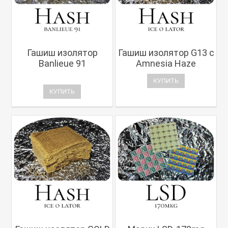
Гашиш изолятор
Гашиш изолятор G13 с
Banlieue 91
Amnesia Haze
КУПИТЬ
КУПИТЬ