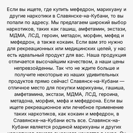
Если вы ищете, где купить мефедрон, марихуану и
другие наркотики в Славянске-на-Кубани, то вы
попали по адресу. Мы предлагаем широкий выбор
наркотиков, таких как гашиш, амфетамин, экстази,
МДМА, ЛСД, героин, метадон, морфин, мефед и
мефедрон, а также кокаин. Если вам это нужно
для рекреационных или медицинских целей, у нас
есть идеальный продукт для вас. Наша продукция
отличается высочайшим качеством, а наши цены
непревзойденны. Так что не ждите больше и
получите некоторые из наших удивительных
продуктов прямо сейчас! Славянск-на-Кубани —
отличное место для покупки марихуаны, гашиша,
амфетамина, экстази, МДМА, ЛСД, героина,
метадона, морфия, мефа и мефедрона. Если вы
ищете рекреационное или лечебное применение
таких наркотиков, как кокаин и мефедрон, в
Славянске-на-Кубани есть все. Славянск-на-
Кубани является родиной марихуаны и других