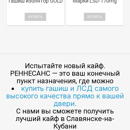
Гашиш изолятор GOLD
Марки LSD-170mg
КУПИТЬ
КУПИТЬ
Испытайте новый кайф.
РЕННЕСАНС — это ваш конечный
пункт назначения, где можно
купить гашиш и ЛСД самого
высокого качества прямо к вашей
двери.
С нами вы сможете получить
лучший кайф в Славянске-на-
Кубани