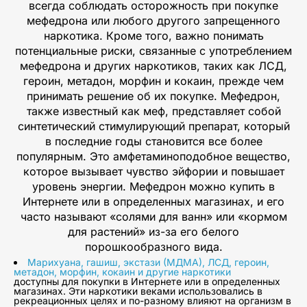
всегда соблюдать осторожность при покупке
мефедрона или любого другого запрещенного
наркотика. Кроме того, важно понимать
потенциальные риски, связанные с употреблением
мефедрона и других наркотиков, таких как ЛСД,
героин, метадон, морфин и кокаин, прежде чем
принимать решение об их покупке. Мефедрон,
также известный как меф, представляет собой
синтетический стимулирующий препарат, который
в последние годы становится все более
популярным. Это амфетаминоподобное вещество,
которое вызывает чувство эйфории и повышает
уровень энергии. Мефедрон можно купить в
Интернете или в определенных магазинах, и его
часто называют «солями для ванн» или «кормом
для растений» из-за его белого
порошкообразного вида.
Марихуана, гашиш, экстази (МДМА), ЛСД, героин,
метадон, морфин, кокаин и другие наркотики
доступны для покупки в Интернете или в определенных
магазинах. Эти наркотики веками использовались в
рекреационных целях и по-разному влияют на организм в