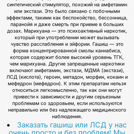
синтетический стимулятор, похожий на амфетамин
или экстази. Это было связано с побочными
эффектами, такими как беспокойство, бессонница,
паранойя и даже смерть при приеме в больших
дозах. Марихуана — это психоактивный наркотик,
который при употреблении может вызывать
чувство расслабления и эйфории. Гашиш — это
форма концентрированной смолы каннабиса,
которая содержит более высокий уровень ТГК,
чем марихуана. Другие запрещенные наркотики
включают амфетамин, экстази, МДМА (экстази),
ЛСД (кислота), героин, метадон, морфин, кокаин и
мефедрон (мефедрон). К этим препаратам нельзя
относиться легкомысленно, так как они могут
привести к зависимости и другим серьезным
проблемам со здоровьем, если используются
неправильно или без надлежащего медицинского
наблюдения.
Заказать гашиш или ЛСД у нас
очень просто и без проблем! Мы