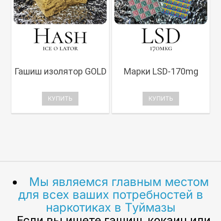
Гашиш изолятор GOLD
Марки LSD-170mg
КУПИТЬ
КУПИТЬ
Мы являемся главным местом
для всех ваших потребностей в
наркотиках в Туймазы
. Если вы ищете гашиш, кокаин или