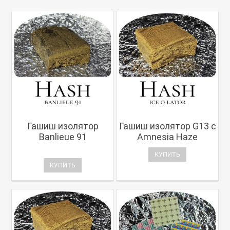
Гашиш изолятор
Гашиш изолятор G13 с
Banlieue 91
Amnesia Haze
КУПИТЬ
КУПИТЬ