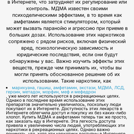
в Интернете, что затрудняет их регулирование или
контроль. МДМА известен своими
психоделическими эффектами, в то время как
амфетамин является стимулятором, который
может вызвать паранойю и агрессию при приеме в
больших дозах. Использование этих наркотиков
сопряжено с рядом рисков, включая физический
вред, психологическую зависимость и
юридические последствия, если они будут
обнаружены у вас. Важно изучить эффекты этих
веществ, прежде чем принимать их, чтобы вы
могли принять обоснованное решение об их
использовании. Такие наркотики, как
марихуана, гашиш, амфетамин, экстази, МДМА, ЛСД,
героин, метадон, морфин, меф и мефедрон
, уже много лет используются в рекреационных целях.
Однако в последнее время использование этих
препаратов значительно увеличилось, поскольку люди
покупают их в Интернете. Доступность этих лекарств в
Интернете облегчила доступ и покупку их без каких-либо
хлопот. Купить МДМА и амфетамин теперь так же просто,
как заказать еду в Интернете. Эта легкость доступа
привела к увеличению числа людей, употребляющих эти
наркотики в рекреационных целях. Однако важно
понимать, что, хотя эти наркотики доступны в Интернете,