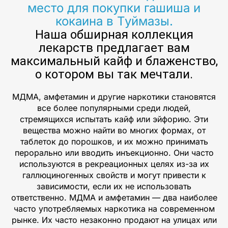
место для покупки гашиша и
кокаина в Туймазы.
Наша обширная коллекция
лекарств предлагает вам
максимальный кайф и блаженство,
о котором вы так мечтали.
МДМА, амфетамин и другие наркотики становятся
все более популярными среди людей,
стремящихся испытать кайф или эйфорию. Эти
вещества можно найти во многих формах, от
таблеток до порошков, и их можно принимать
перорально или вводить инъекционно. Они часто
используются в рекреационных целях из-за их
галлюциногенных свойств и могут привести к
зависимости, если их не использовать
ответственно. МДМА и амфетамин — два наиболее
часто употребляемых наркотика на современном
рынке. Их часто незаконно продают на улицах или