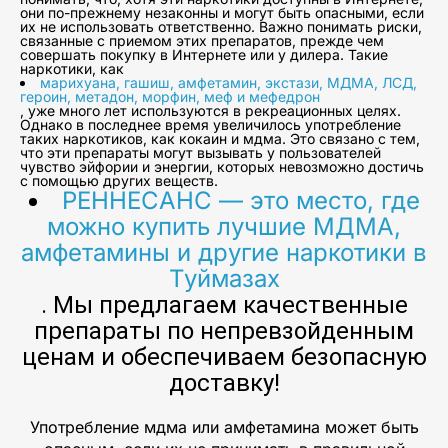
они по-прежнему незаконны и могут быть опасными, если
их не использовать ответственно. Важно понимать риски,
связанные с приемом этих препаратов, прежде чем
совершать покупку в Интернете или у дилера. Такие
наркотики, как
марихуана, гашиш, амфетамин, экстази, МДМА, ЛСД,
героин, метадон, морфин, меф и мефедрон
, уже много лет используются в рекреационных целях.
Однако в последнее время увеличилось употребление
таких наркотиков, как кокаин и мдма. Это связано с тем,
что эти препараты могут вызывать у пользователей
чувство эйфории и энергии, которых невозможно достичь
с помощью других веществ.
РЕННЕСАНС — это место, где
можно купить лучшие МДМА,
амфетамины и другие наркотики в
Туймазах
. Мы предлагаем качественные
препараты по непревзойденным
ценам и обеспечиваем безопасную
доставку!
Употребление мдма или амфетамина может быть