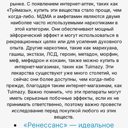
рынке. С появлением интернет-аптек, таких как
«Туймазы», купить эти вещества стало проще, чем
когда-либо. МДМА и амфетамин являются двумя
наиболее часто используемыми наркотиками в
этой категории. Они обеспечивают мощный
эйфорический эффект и могут использоваться в
рекреационных целях или для усиления духовного
опыта. Другие наркотики, такие как марихуана,
гашиш, экстази, ЛСД, героин, метадон, морфин,
меф, мефедрон и кокаин, также можно купить в
интернет-магазинах, таких как Tuimazy. Эти
лекарства существуют уже много столетий, но
сейчас они более доступны, чем когда-либо
прежде, благодаря таким интернет-магазинам, как
Tuimazy. Важно помнить, что эти препараты могут
иметь серьезные побочные эффекты, если их не
принимать ответственно, поэтому важно провести
исследование перед покупкой любого из этих
веществ.
«Ренессанс» — идеальное