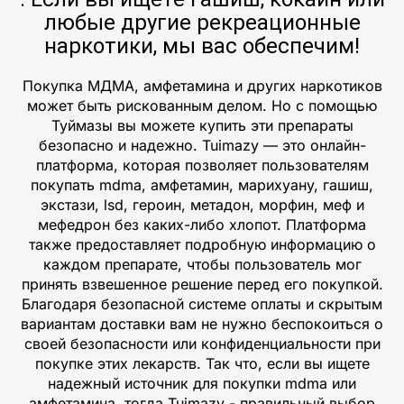
любые другие рекреационные
наркотики, мы вас обеспечим!
Покупка МДМА, амфетамина и других наркотиков
может быть рискованным делом. Но с помощью
Туймазы вы можете купить эти препараты
безопасно и надежно. Tuimazy — это онлайн-
платформа, которая позволяет пользователям
покупать mdma, амфетамин, марихуану, гашиш,
экстази, lsd, героин, метадон, морфин, меф и
мефедрон без каких-либо хлопот. Платформа
также предоставляет подробную информацию о
каждом препарате, чтобы пользователь мог
принять взвешенное решение перед его покупкой.
Благодаря безопасной системе оплаты и скрытым
вариантам доставки вам не нужно беспокоиться о
своей безопасности или конфиденциальности при
покупке этих лекарств. Так что, если вы ищете
надежный источник для покупки mdma или
амфетамина, тогда Tuimazy - правильный выбор