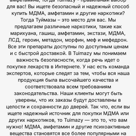
для вас! Вы ищете безопасный и надежный способ
купить МДМА, амфетамин и другие наркотики?
Тогда Туймазы – это место для вас. Мы
предлагаем различные наркотики, такие как
марихуана, гашиш, амфетамин, экстази, МДМА,
ЛСД, героин, метадон, морфин, меф и мефедрон.
Все эти препараты доступны по доступным ценам
и с быстрой доставкой. В Tuimazy мы понимаем
важность безопасности, когда речь идет о
покупке лекарств в Интернете. У нас есть команда
экспертов, которые следят за тем, чтобы вся наша
продукция была высочайшего качества и
соответствовала всем требованиям
законодательства. Наши клиенты могут быть
уверены, что их заказы будут доставлены в
целости и сохранности до дверей. Так что, если вы
ищете надежный источник для покупки МДМА или
других наркотиков, то Tuimazy — это то, что вам
нужно! МДМА, амфетамин и другие психоактивные
вещества становятся все более популярными на