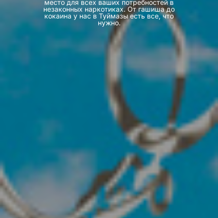
место для всех ваших потребностей в
незаконных наркотиках. От гашиша до
кокаина у нас в Туймазы есть все, что
нужно.