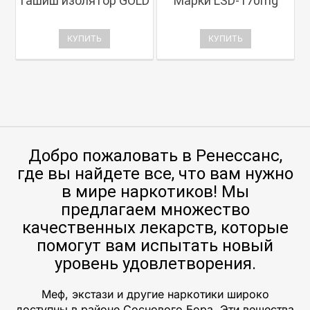
Гашиш изолятор GOLD
Марки LSD-170mg
КУПИТЬ
КУПИТЬ
Добро пожаловать в Ренессанс,
где вы найдете все, что вам нужно
в мире наркотиков! Мы
предлагаем множество
качественных лекарств, которые
помогут вам испытать новый
уровень удовлетворения.
Меф, экстази и другие наркотики широко
доступны в районе Соснового Бора. Эти вещества