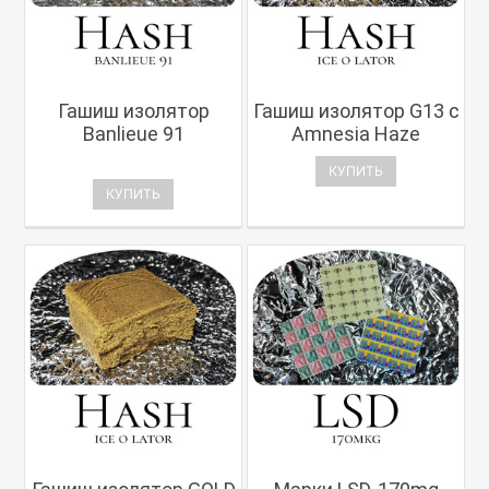
Гашиш изолятор
Гашиш изолятор G13 с
Banlieue 91
Amnesia Haze
КУПИТЬ
КУПИТЬ