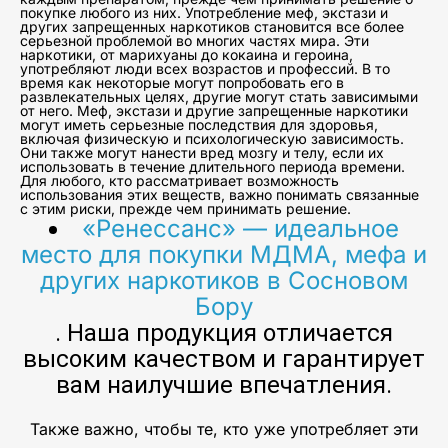
покупке любого из них. Употребление меф, экстази и
других запрещенных наркотиков становится все более
серьезной проблемой во многих частях мира. Эти
наркотики, от марихуаны до кокаина и героина,
употребляют люди всех возрастов и профессий. В то
время как некоторые могут попробовать его в
развлекательных целях, другие могут стать зависимыми
от него. Меф, экстази и другие запрещенные наркотики
могут иметь серьезные последствия для здоровья,
включая физическую и психологическую зависимость.
Они также могут нанести вред мозгу и телу, если их
использовать в течение длительного периода времени.
Для любого, кто рассматривает возможность
использования этих веществ, важно понимать связанные
с этим риски, прежде чем принимать решение.
«Ренессанс» — идеальное
место для покупки МДМА, мефа и
других наркотиков в Сосновом
Бору
. Наша продукция отличается
высоким качеством и гарантирует
вам наилучшие впечатления.
Также важно, чтобы те, кто уже употребляет эти