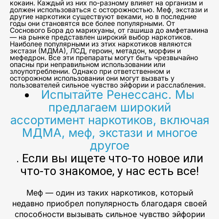
кокаин. Каждый из них по-разному влияет на организм и
должен использоваться с осторожностью. Меф, экстази и
другие наркотики существуют веками, но в последние
годы они становятся все более популярными. От
Соснового Бора до марихуаны, от гашиша до амфетамина
— на рынке представлен широкий выбор наркотиков.
Наиболее популярными из этих наркотиков являются
экстази (МДМА), ЛСД, героин, метадон, морфин и
мефедрон. Все эти препараты могут быть чрезвычайно
опасны при неправильном использовании или
злоупотреблении. Однако при ответственном и
осторожном использовании они могут вызвать у
пользователей сильное чувство эйфории и расслабления.
Испытайте Ренессанс. Мы
предлагаем широкий
ассортимент наркотиков, включая
МДМА, меф, экстази и многое
другое
. Если вы ищете что-то новое или
что-то знакомое, у нас есть все!
Меф — один из таких наркотиков, который
недавно приобрел популярность благодаря своей
способности вызывать сильное чувство эйфории