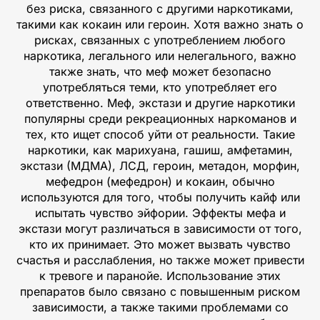
без риска, связанного с другими наркотиками,
такими как кокаин или героин. Хотя важно знать о
рисках, связанных с употреблением любого
наркотика, легального или нелегального, важно
также знать, что меф может безопасно
употребляться теми, кто употребляет его
ответственно. Меф, экстази и другие наркотики
популярны среди рекреационных наркоманов и
тех, кто ищет способ уйти от реальности. Такие
наркотики, как марихуана, гашиш, амфетамин,
экстази (МДМА), ЛСД, героин, метадон, морфин,
мефедрон (мефедрон) и кокаин, обычно
используются для того, чтобы получить кайф или
испытать чувство эйфории. Эффекты мефа и
экстази могут различаться в зависимости от того,
кто их принимает. Это может вызвать чувство
счастья и расслабления, но также может привести
к тревоге и паранойе. Использование этих
препаратов было связано с повышенным риском
зависимости, а также такими проблемами со