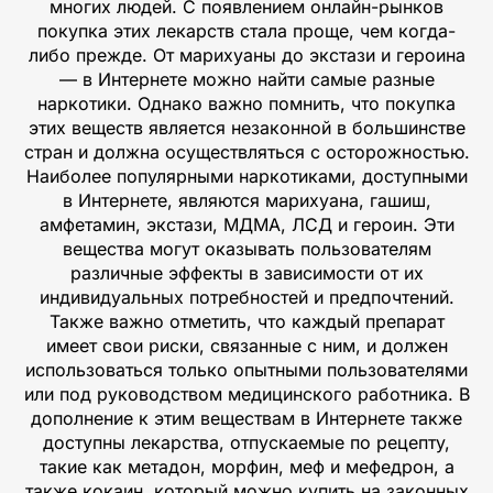
многих людей. С появлением онлайн-рынков
покупка этих лекарств стала проще, чем когда-
либо прежде. От марихуаны до экстази и героина
— в Интернете можно найти самые разные
наркотики. Однако важно помнить, что покупка
этих веществ является незаконной в большинстве
стран и должна осуществляться с осторожностью.
Наиболее популярными наркотиками, доступными
в Интернете, являются марихуана, гашиш,
амфетамин, экстази, МДМА, ЛСД и героин. Эти
вещества могут оказывать пользователям
различные эффекты в зависимости от их
индивидуальных потребностей и предпочтений.
Также важно отметить, что каждый препарат
имеет свои риски, связанные с ним, и должен
использоваться только опытными пользователями
или под руководством медицинского работника. В
дополнение к этим веществам в Интернете также
доступны лекарства, отпускаемые по рецепту,
такие как метадон, морфин, меф и мефедрон, а
также кокаин, который можно купить на законных