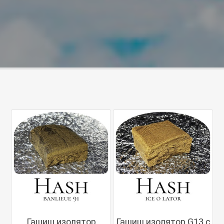
Гашиш изолятор
Гашиш изолятор G13 с