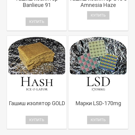
Banlieue 91
Amnesia Haze
КУПИТЬ
КУПИТЬ
Гашиш изолятор GOLD
Марки LSD-170mg
КУПИТЬ
КУПИТЬ